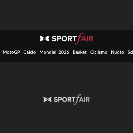
MotoGP
Calcio
Mondiali 2026
Basket
Ciclismo
Nuoto
Sc