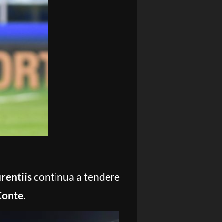
rentiis
continua a tendere
Conte
.