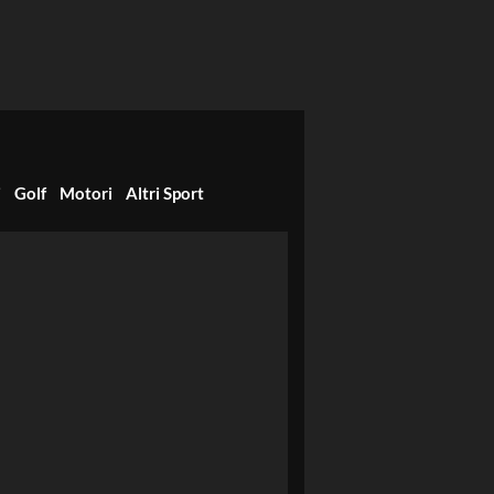
i
Golf
Motori
Altri Sport