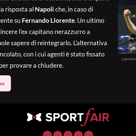
a risposta al
Napoli
che, in caso di
mente su
Fernando Llorente
. Un ultimo
incere l’ex capitano nerazzurro a
le sapere di reintegrarlo. L’alternativa
colato, con i cui agenti è stato fissato
Lapresse
per provare a chiudere.
ws