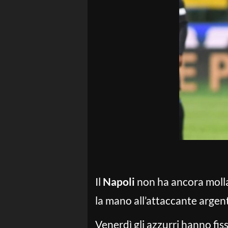
Il
Napoli
non ha ancora moll
la mano all’attaccante argent
Venerdì gli azzurri hanno fis