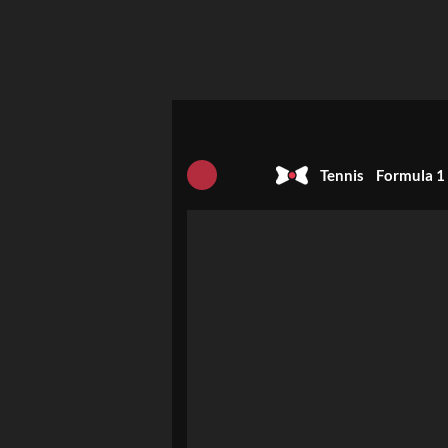
Tennis
Formula 1