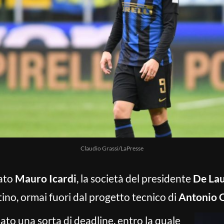
Claudio Grassi/LaPresse
ato
Mauro Icardi
, la società del presidente
De Lau
ino, ormai fuori dal progetto tecnico di
Antonio 
sato una sorta di deadline, entro la quale