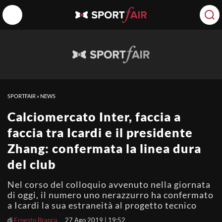
SPORTFAIR
»
NEWS
Calciomercato Inter, faccia a
faccia tra Icardi e il presidente
Zhang: confermata la linea dura
del club
Nel corso del colloquio avvenuto nella giornata
di oggi, il numero uno nerazzurro ha confermato
a Icardi la sua estraneità al progetto tecnico
di
Ernesto Branca
27 Ago 2019 | 19:52