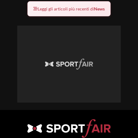
Leggi gli articoli più recenti di
News