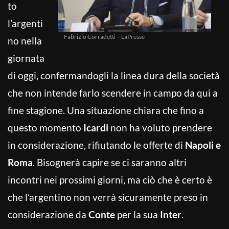
to
l’argenti
Fabrizio Corradetti – LaPresse
no nella
giornata
di oggi, confermandogli la linea dura della società
che non intende farlo scendere in campo da qui a
fine stagione. Una situazione chiara che fino a
questo momento
Icardi
non ha voluto prendere
in considerazione, rifiutando le offerte di
Napoli e
Roma
. Bisognerà capire se ci saranno altri
incontri nei prossimi giorni, ma ciò che è certo è
che l’argentino non verrà sicuramente preso in
considerazione da
Conte
per la sua
Inter
.