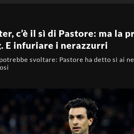
r, c’è il sì di Pastore: ma la 
g. E infuriare i nerazzurri
otrebbe svoltare: Pastore ha detto sì ai ne
fosi