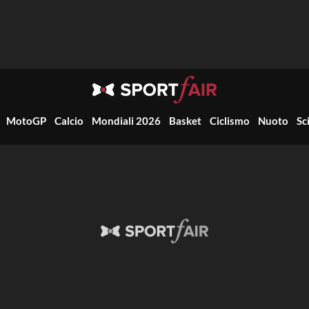
MotoGP
Calcio
Mondiali 2026
Basket
Ciclismo
Nuoto
Sc