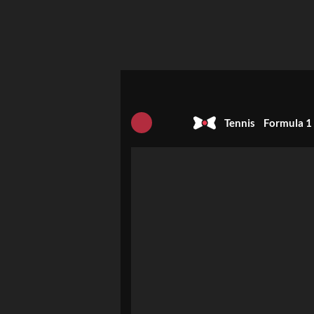
Tennis
Formula 1