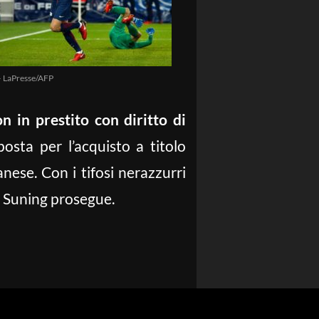
– LaPresse/AFP
n in prestito con diritto di
osta per l’acquisto a titolo
nese. Con i tifosi nerazzurri
di Suning prosegue.