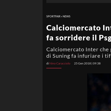
SPORTFAIR
»
NEWS
Calciomercato Inte
fa sorridere il Ps
Calciomercato Inter che p
di Suning fa infuriare i ti
di
Nino Caracciolo
25 Gen 2018 | 09:38