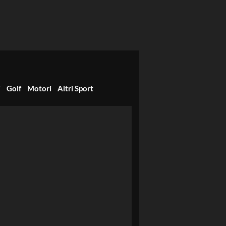
i
Golf
Motori
Altri Sport