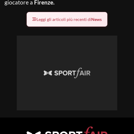
giocatore a
Firenze.
Leggi gli articoli più recenti di
News