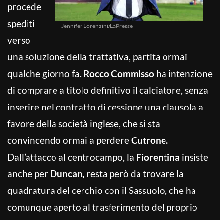
procede
spediti
Jennifer Lorenzini/LaPresse
verso
una soluzione della trattativa, partita ormai
qualche giorno fa.
Rocco Commisso
ha intenzione
di comprare a titolo definitivo il calciatore, senza
inserire nel contratto di cessione una clausola a
favore della società inglese, che si sta
convincendo ormai a perdere
Cutrone.
Dall’attacco al centrocampo, la
Fiorentina
insiste
anche per
Duncan,
resta però da trovare la
quadratura del cerchio con il Sassuolo, che ha
comunque aperto al trasferimento del proprio