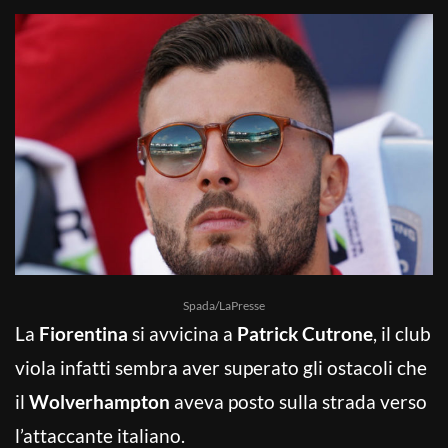
Spada/LaPresse
La
Fiorentina
si avvicina a
Patrick Cutrone
, il club
viola infatti sembra aver superato gli ostacoli che
il
Wolverhampton
aveva posto sulla strada verso
l’attaccante italiano.