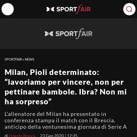
SPORTFAIR
»
NEWS
Milan, Pioli determinato:
“lavoriamo per vincere, non per
pettinare bambole. Ibra? Non mi
ha sorpreso”
L'allenatore del Milan ha presentato in
conferenza stampa il match con il Brescia,
anticipo della ventunesima giornata di Serie A
di
Ernesto Branca
23 Gen 2020 | 12:35