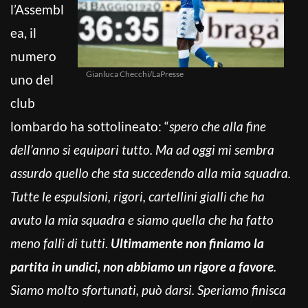
l’Assembl
ea, il
numero
Gianluca Checchi/LaPresse
uno del
club
lombardo ha sottolineato: “
spero che alla fine
dell’anno si equipari tutto. Ma ad oggi mi sembra
assurdo quello che sta succedendo alla mia squadra.
Tutte le espulsioni, rigori, cartellini gialli che ha
avuto la mia squadra e siamo quella che ha fatto
meno falli di tutti
.
Ultimamente non finiamo la
partita in undici, non abbiamo un rigore a favore
.
Siamo molto sfortunati, può darsi. Speriamo finisca