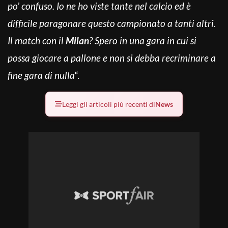
po’ confuso. Io ne ho viste tante nel calcio ed è
difficile paragonare questo campionato a tanti altri.
Il match con il
Milan
? Spero in una gara in cui si
possa giocare a pallone e non si debba recriminare a
fine gara di nulla
“.
Leggi gli articoli più recenti di
News