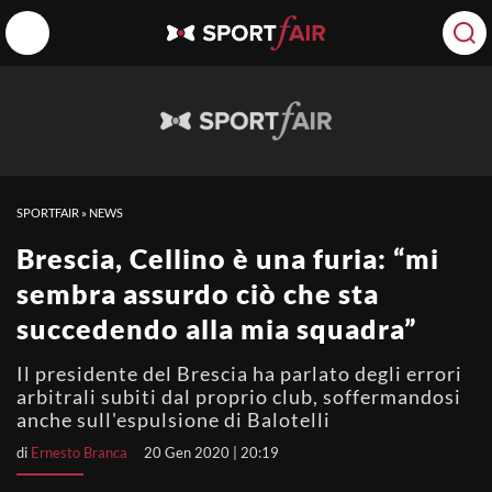
SPORTFAIR
»
NEWS
Brescia, Cellino è una furia: “mi
sembra assurdo ciò che sta
succedendo alla mia squadra”
Il presidente del Brescia ha parlato degli errori
arbitrali subiti dal proprio club, soffermandosi
anche sull'espulsione di Balotelli
di
Ernesto Branca
20 Gen 2020 | 20:19