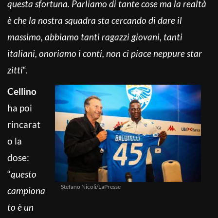
questa sfortuna. Parliamo di tante cose ma la realtà
è che la nostra squadra sta cercando di dare il
massimo, abbiamo tanti ragazzi giovani, tanti
italiani, onoriamo i conti, non ci piace neppure star
zitti
“.
Cellino
ha poi
rincarat
o la
dose:
“
questo
Stefano Nicoli/LaPresse
campiona
to è un