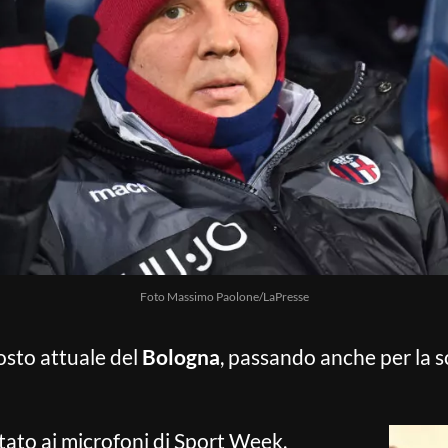
Foto Massimo Paolone/LaPresse
osto attuale del
Bologna
, passando anche per la s
tato ai microfoni di Sport Week,