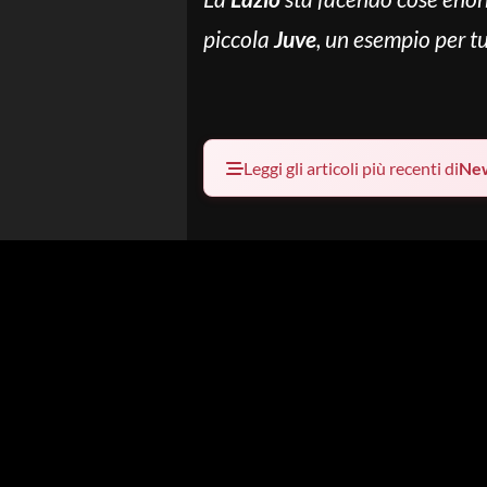
piccola
Juve
, un esempio per tu
Leggi gli articoli più recenti di
Ne