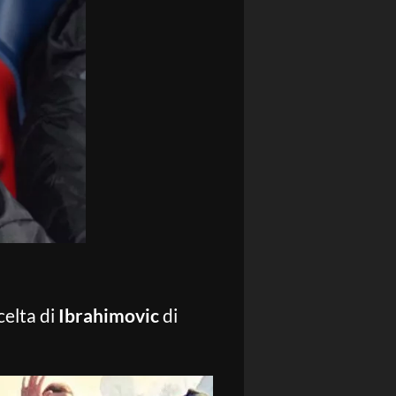
celta di
Ibrahimovic
di