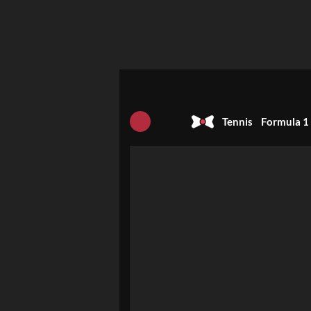
Tennis
Formula 1