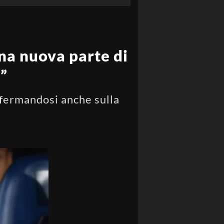
na nuova parte di
ù”
offermandosi anche sulla