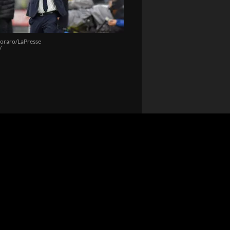
oraro/LaPresse
/