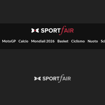
MotoGP
Calcio
Mondiali 2026
Basket
Ciclismo
Nuoto
Sc