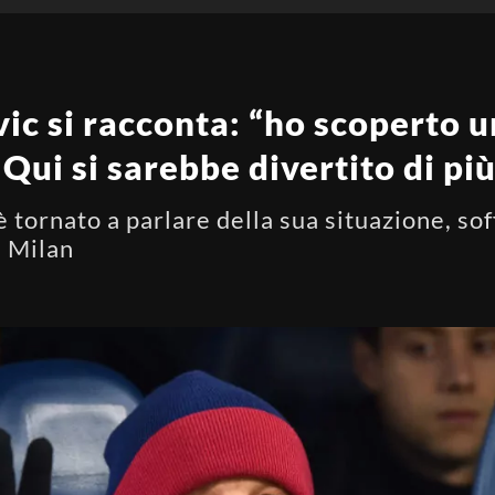
ic si racconta: “ho scoperto u
Qui si sarebbe divertito di pi
è tornato a parlare della sua situazione, s
l Milan