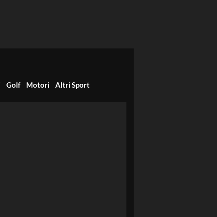
i
Golf
Motori
Altri Sport