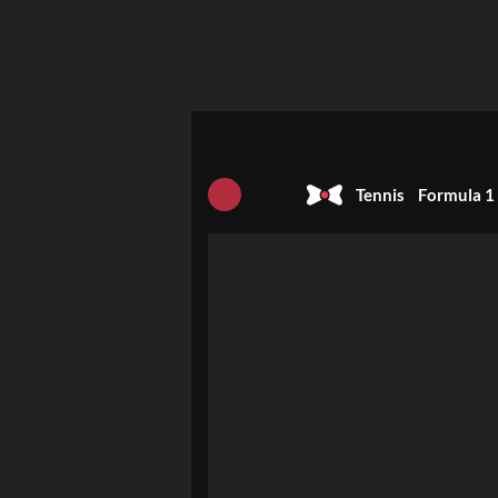
Tennis
Formula 1