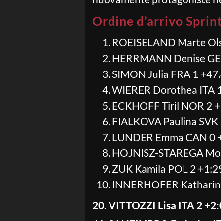
Ordine d’arrivo Sprin
ROEISELAND Marte Ols
HERRMANN Denise GER
SIMON Julia FRA 1 +47.
WIERER Dorothea ITA 1
ECKHOFF Tiril NOR 2 +
FIALKOVA Paulina SVK 
LUNDER Emma CAN 0 +
HOJNISZ-STAREGA Moni
ZUK Kamila POL 2 +1:2
INNERHOFER Katharina
20. VITTOZZI Lisa ITA 2 +2: