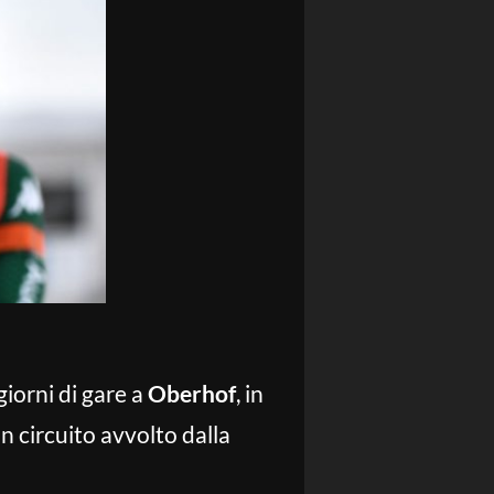
giorni di gare a
Oberhof
, in
un circuito avvolto dalla