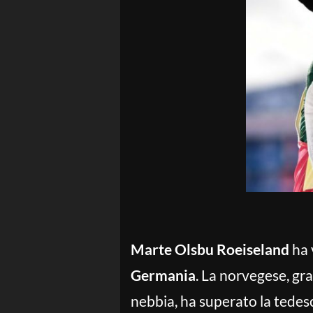
Marte Olsbu Roeiseland
ha 
Germania
. La norvegese, gra
nebbia, ha superato la tede