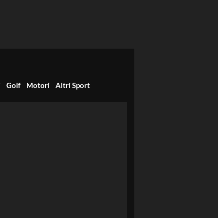
i
Golf
Motori
Altri Sport