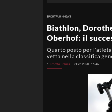
SPORTFAIR
»
NEWS
Biathlon, Dorothe
Oberhof: il succe
Quarto posto per l'atleta
vetta nella classifica ge
di
Ernesto Branca
9 Gen 2020 | 16:46