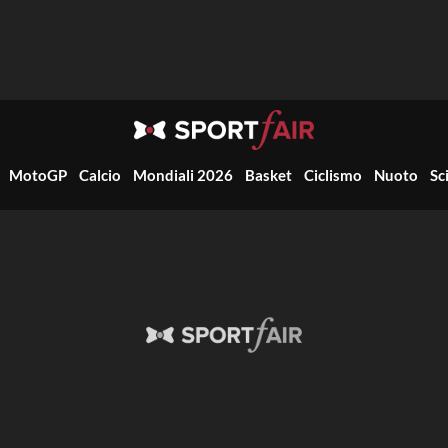
MotoGP
Calcio
Mondiali 2026
Basket
Ciclismo
Nuoto
Sc