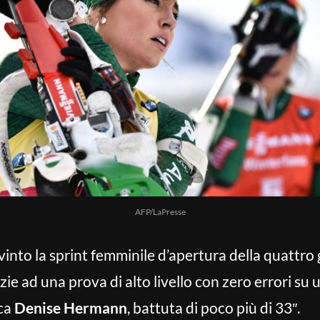
AFP/LaPresse
vinto la sprint femminile d’apertura della quattro 
zie ad una prova di alto livello con zero errori su 
sca
Denise Hermann
, battuta di poco più di 33″.