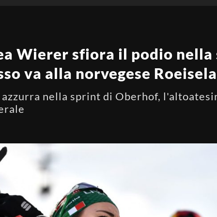
a Wierer sfiora il podio nella 
sso va alla norvegese Roeisel
 azzurra nella sprint di Oberhof, l'altoate
nerale