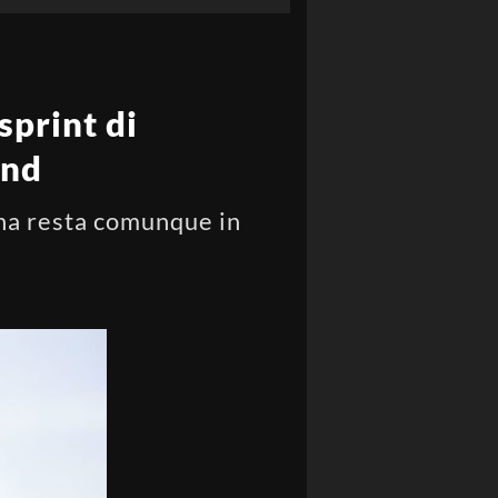
sprint di
and
sina resta comunque in