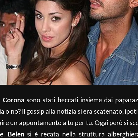
io Corona
sono stati beccati insieme dai paparaz
a o no? Il gossip alla notizia si era scatenato, ipo
gire un appuntamento a tu per tu. Oggi però si sco
se.
Belen
si è recata nella struttura alberghie