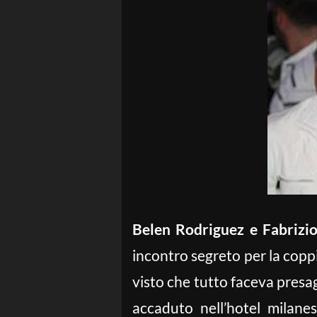
Belen Rodriguez e Fabriz
incontro segreto per la coppi
visto che tutto faceva presa
accaduto nell’hotel milane