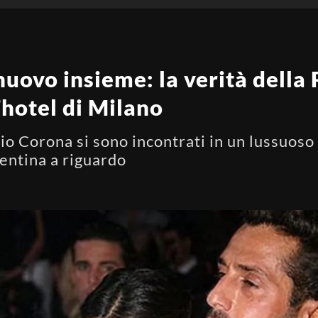
uovo insieme: la verità della
’hotel di Milano
o Corona si sono incontrati in un lussuoso 
gentina a riguardo