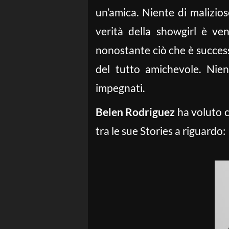
un’amica. Niente di malizios
verità della showgirl è ve
nonostante ciò che è successo
del tutto amichevole. Nie
impegnati.
Belen Rodriguez
ha voluto c
tra le sue Stories a riguardo: