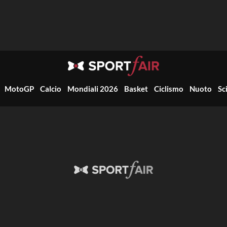
MotoGP
Calcio
Mondiali 2026
Basket
Ciclismo
Nuoto
Sc