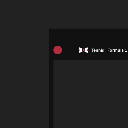
Tennis
Formula 1