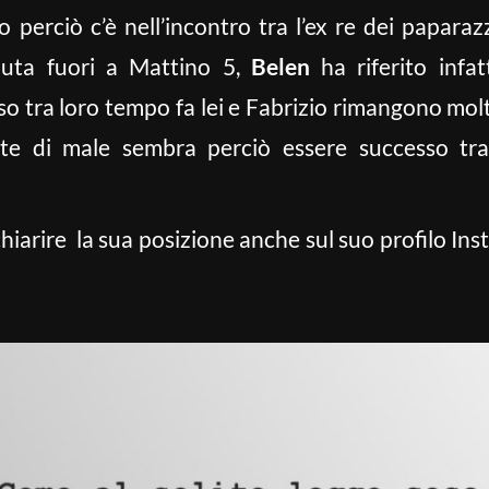
o perciò c’è nell’incontro tra l’ex re dei paparaz
nuta fuori a Mattino 5,
Belen
ha riferito infa
 tra loro tempo fa lei e Fabrizio rimangono molto
nte di male sembra perciò essere successo tra
hiarire la sua posizione anche sul suo profilo In