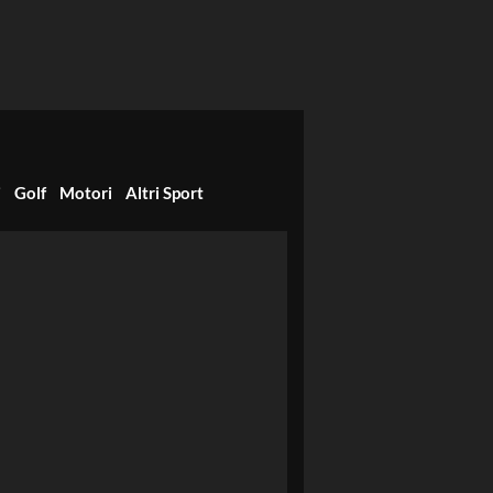
i
Golf
Motori
Altri Sport