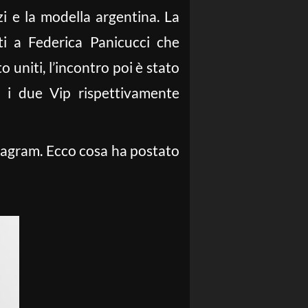
zi e la modella argentina. La
tti a Federica Panicucci che
 uniti, l’incontro poi è stato
 i due Vip rispettivamente
stagram. Ecco cosa ha postato