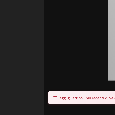
Leggi gli articoli più recenti di
Ne