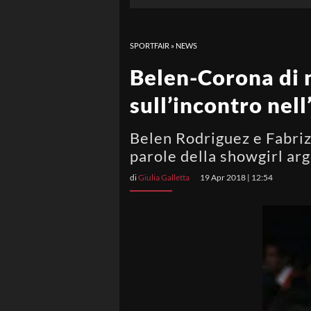
SPORTFAIR
»
NEWS
Belen-Corona di n
sull’incontro nell
Belen Rodriguez e Fabrizi
parole della showgirl ar
di
Giulia Galletta
19 Apr 2018 | 12:54