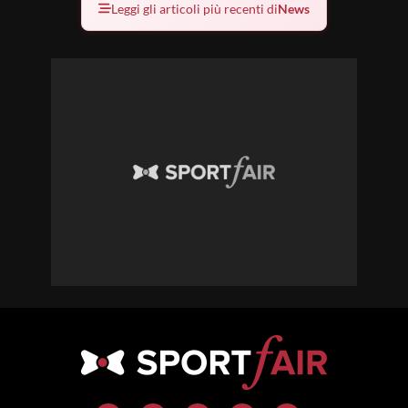
Leggi gli articoli più recenti di
News