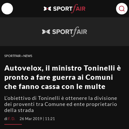
SPORTFAIR
»
NEWS
Autovelox, il ministro Toninelli è
pronto a fare guerra ai Comuni
che fanno cassa con le multe
L’obiettivo di Toninelli è ottenere la divisione
dei proventi tra Comune ed ente proprietario
della strada
di
F. D.
26 Mar 2019 | 11:21