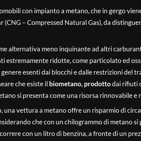
omobili con impianto a metano, che in gergo vien
r (CNG – Compressed Natural Gas), da distinguers
ome alternativa meno inquinante ad altri carburant
ti estremamente ridotte, come particolato ed ossi
 genere esenti dai blocchi e dalle restrizioni del tr
neare che esiste il
biometano, prodotto
dai rifiuti
etano si presenta come una risorsa rinnovabile e n
 una vettura a metano offre un risparmio di circa 
considerando che con un chilogrammo di metano si 
rcorrere con un litro di benzina, a fronte di un pr