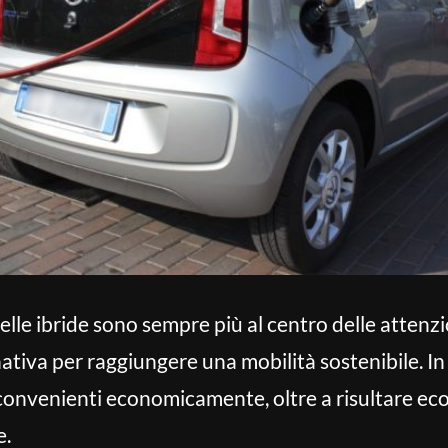
elle ibride sono sempre più al centro delle attenzi
tiva per raggiungere una mobilità sostenibile. In 
 convenienti economicamente, oltre a risultare eco
e.