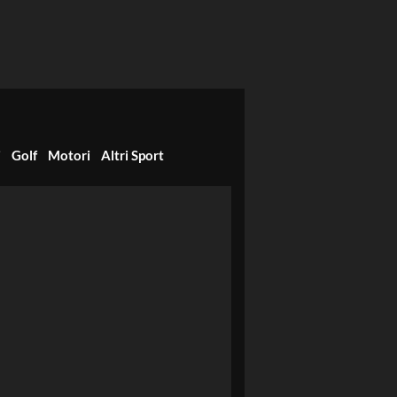
i
Golf
Motori
Altri Sport