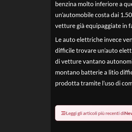
benzina molto inferiore a que
un’automobile costa dai 1.50
vetture già equipaggiate in 
Le auto elettriche invece ven
difficile trovare un’auto elet
di vetture vantano autonomia 
montano batterie a litio diffi
prodotta tramite l’uso di comb
Leggi gli articoli più recenti di
Ne