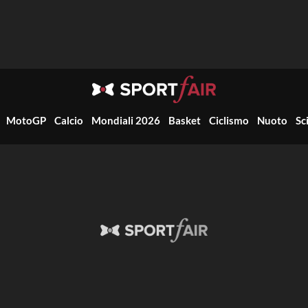
MotoGP
Calcio
Mondiali 2026
Basket
Ciclismo
Nuoto
Sc