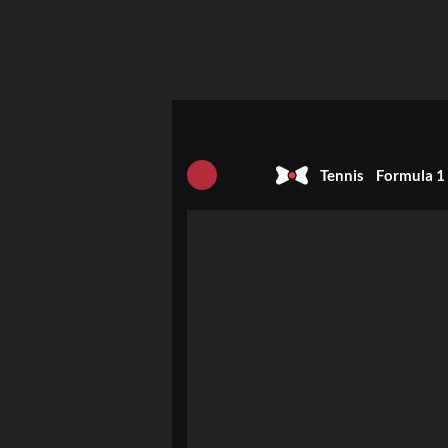
Tennis
Formula 1