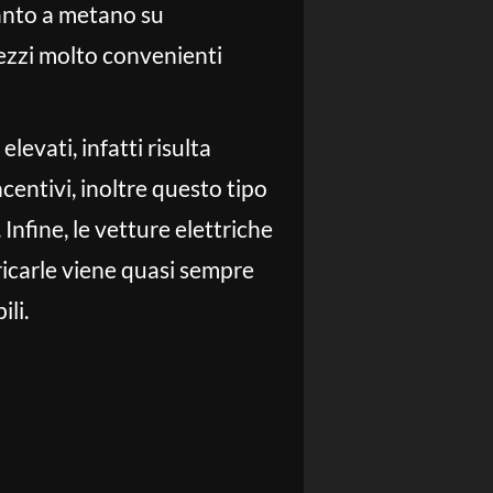
pianto a metano su
rezzi molto convenienti
evati, infatti risulta
ncentivi, inoltre questo tipo
Infine, le vetture elettriche
caricarle viene quasi sempre
ili.