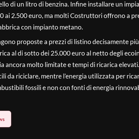
llo di un litro di benzina. Infine installare un im
0 ai 2.500 euro, ma molti Costruttori offrono a p
fabbrica con impianto metano.
gono proposte a prezzi di listino decisamente più el
trica al di sotto dei 25.000 euro al netto degli ecoi
ancora molto limitate e tempi di ricarica elevati. 
cili da riciclare, mentre l’energia utilizzata per ri
ustibili fossili e non con fonti di energia rinnovab
ws