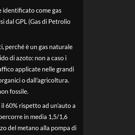
e identificato come gas
i dal GPL (Gas di Petrolio
i, perché è un gas naturale
do di azoto: non a caso i
affico applicate nelle grandi
 organici o dall’agricoltura.
on fossile.
il 60% rispetto ad un’auto a
percorre in media 1,5/1,6
ezzo del metano alla pompa di