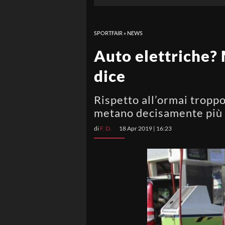
SPORTFAIR
»
NEWS
Auto elettriche?
dice
Rispetto all’ormai troppo
metano decisamente più e
di
F. D.
18 Apr 2019 | 16:23