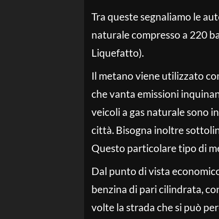
Tra queste segnaliamo le aut
naturale compresso a 220 ba
Liquefatto).
Il metano viene utilizzato c
che vanta emissioni inquinan
veicoli a gas naturale sono in
città. Bisogna inoltre sottoli
Questo particolare tipo di m
Dal punto di vista economico,
benzina di pari cilindrata, 
volte la strada che si può pe