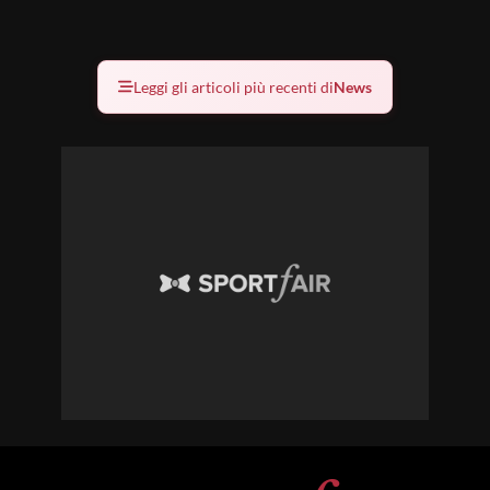
Leggi gli articoli più recenti di
News