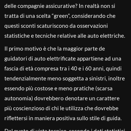
delle compagnie assicurative? In realtà non si
tratta di una scelta “green”, considerando che
questi sconti scaturiscono da osservazioni
statistiche e tecniche relative alle auto elettriche.
Il primo motivo è che la maggior parte de
guidatori di auto elettrificate appartiene ad una
fascia di età compresa tra i 40 e i 60 anni, quindi
tendenzialmente meno soggetta a sinistri, inoltre
essendo più costose e meno pratiche (scarsa
autonomia) dovrebbero denotare un carattere
più coscienzioso di chi le utilizza che dovrebbe
riflettersi in maniera positiva sullo stile di guida.
Dal punto di vista tecnico, secondo i dati statistici