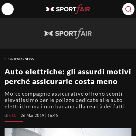
SPORTFAIR
»
NEWS
Auto elettriche: gli assurdi motivi
perché assicurarle costa meno
Molte compagnie assicurative offrono sconti
elevatissimo per le polizze dedicate alle auto
elettriche ma i non badano alla realtà dei fatti
di
F. D.
26 Mar 2019 | 16:46