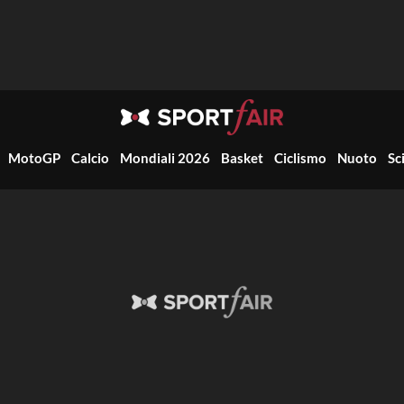
MotoGP
Calcio
Mondiali 2026
Basket
Ciclismo
Nuoto
Sc