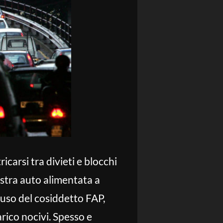
carsi tra divieti e blocchi
ostra auto alimentata a
’uso del cosiddetto FAP,
rico nocivi. Spesso e