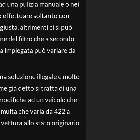
 ad una pulizia manuale o nei
può effettuare soltanto con
usta, altrimenti ci si può
ne del filtro che a secondo
a impiegata può variare da
una soluzione illegale e molto
e già detto si tratta di una
a modifiche ad un veicolo che
a multa che varia da 422 a
a vettura allo stato originario.