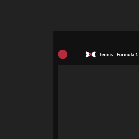
Tennis
Formula 1