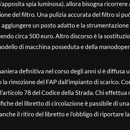
’apposita spia luminosa), allora bisogna ricorrere
zione del filtro. Una pulizia accurata del filtro si 
 aggiungere un posto adatto e la strumentazione gi
ndo circa 500 euro. Altro discorso è la sostituzio
modello di macchina posseduta e della manodoper
aniera definitiva nel corso degli anni si è diffusa 
 la rimozione del FAP dall’impianto di scarico. Com
 l’articolo 78 del Codice della Strada. Chi effettu
iche del libretto di circolazione è passibile di un
nche il ritiro del libretto e l’obbligo di riportare l