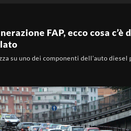
enerazione FAP, ecco cosa c’è 
olato
za su uno dei componenti dell’auto diesel 