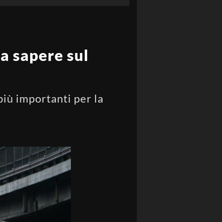
da sapere sul
più importanti per la