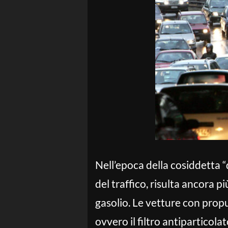
Nell’epoca della cosiddetta “
del traffico, risulta ancora 
gasolio. Le vetture con prop
ovvero il filtro antiparticol