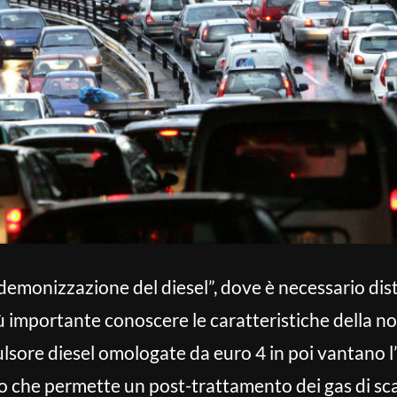
demonizzazione del diesel”, dove è necessario distri
più importante conoscere le caratteristiche della n
ulsore diesel omologate da euro 4 in poi vantano l
ato che permette un post-trattamento dei gas di sca