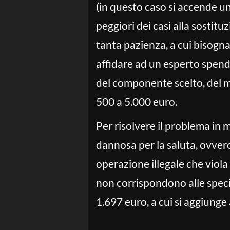
(in questo caso si accende un
peggiori dei casi alla sostitu
tanta pazienza, a cui bisogna
affidare ad un esperto spende
del componente scelto, del 
500 a 5.000 euro.
Per risolvere il problema in m
dannosa per la saluta, ovvero
operazione illegale che viola
non corrispondono alle specif
1.697 euro, a cui si aggiunge a