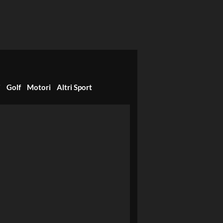
i
Golf
Motori
Altri Sport