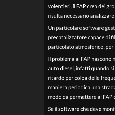
volentieri, il FAP crea dei g
risulta necessario analizzare
Un particolare software gest
precatalizzatore capace di filt
particolato atmosferico, per 
Il problema ai FAP nascono ne
auto diesel, infatti quando s
ritardo per colpa delle freq
maniera periodica una strada
modo da permettere al FAP d
Se il software che deve monito