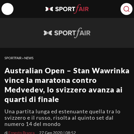
SPORTFAIR
»
NEWS
Australian Open – Stan Wawrinka
vince la maratona contro
Medvedev, lo svizzero avanza ai
quarti di finale
Una partita lunga ed estenuante quella tra lo
svizzero e il russo, risolta al quinto set dal
numero 14 del mondo
di
Ernesto Branca
27 Gen 2020 | 08:52