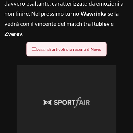
davvero esaltante, caratterizzato da emozioni a
non finire. Nel prossimo turno
Wawrinka
se la
vedrà con il vincente del match tra
Rublev
e
Zverev
.
Leggi gli articoli più recenti di
News