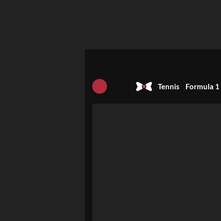
Tennis
Formula 1