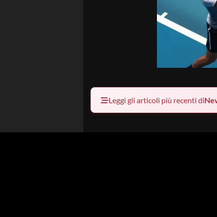
Leggi gli articoli più recenti di
Ne