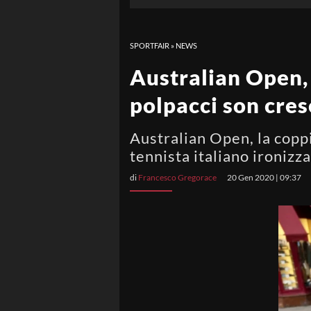
SPORTFAIR
»
NEWS
Australian Open, 
polpacci son cres
Australian Open, la coppi
tennista italiano ironizz
di
Francesco Gregorace
20 Gen 2020 | 09:37