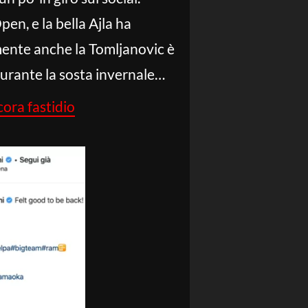
en, e la bella Ajla ha
mente anche la Tomljanovic è
 durante la sosta invernale…
ora fastidio