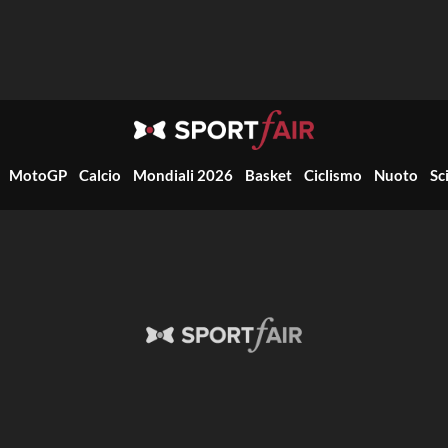
MotoGP
Calcio
Mondiali 2026
Basket
Ciclismo
Nuoto
Sc