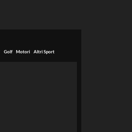
i
Golf
Motori
Altri Sport