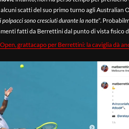
alcuni scatti del suo primo turno agli Australian Op
“i polpacci sono cresciuti durante la notte
“. Probabil
menti fatti da Berrettini dal punto di vista fisico
en, grattacapo per Berrettini: la caviglia dà anc