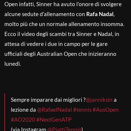
Open infatti, Sinner ha avuto l’onore di svolgere
alcune sedute d’allenamento con
Rafa Nadal
,
molto più che un normale allenamento insomma.
Ecco il video degli scambi tra Sinner e Nadal, in
attesa di vedere i due in campo per le gare
ufficiali degli Australian Open che inizieranno
lunedì.
Sempre imparare dai migliori ?
@janniksin
a
lezione da
@RafaelNadal
#tennis
#AusOpen
#AO2020
#NextGenATP
(via Instagram
@PiattiTennis
)