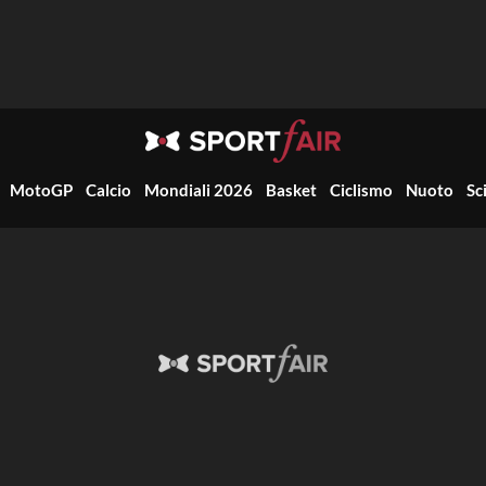
MotoGP
Calcio
Mondiali 2026
Basket
Ciclismo
Nuoto
Sc