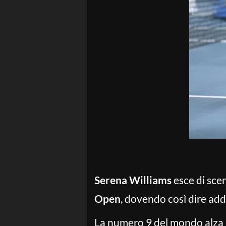
Serena Williams
esce di scen
Open
, dovendo così dire addi
La numero 9 del mondo alza 