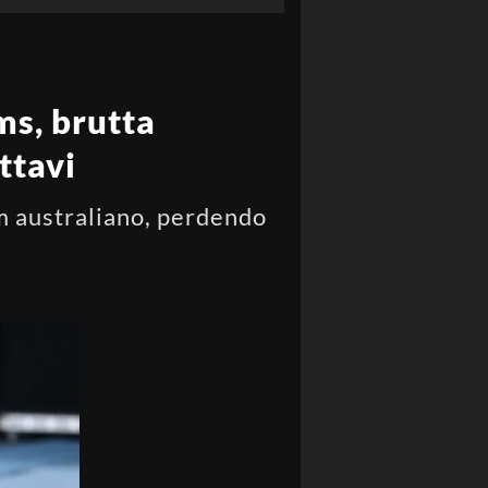
ms, brutta
ttavi
lam australiano, perdendo