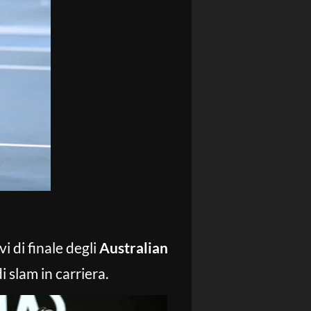
i di finale degli
Australian
i slam in carriera.