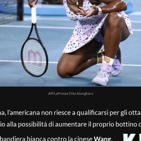
AP/LaPresse Dita Alangkara
a, l’americana non riesce a qualificarsi per gli ottav
o alla possibilità di aumentare il proprio bottino d
bandiera bianca contro la cinese
Wang
,