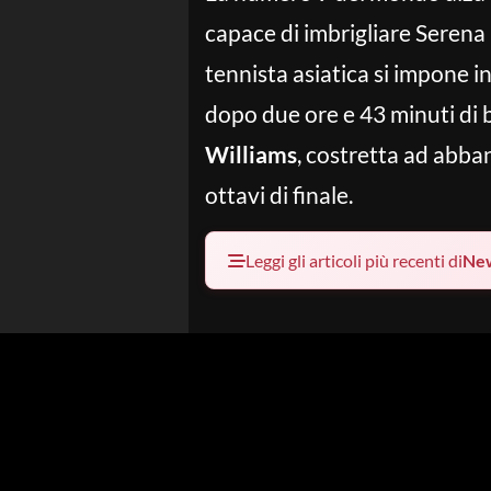
capace di imbrigliare Serena 
tennista asiatica si impone in
dopo due ore e 43 minuti di 
Williams
, costretta ad abba
ottavi di finale.
Leggi gli articoli più recenti di
Ne