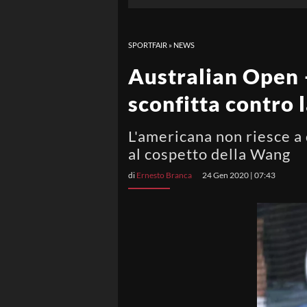
SPORTFAIR
»
NEWS
Australian Open 
sconfitta contro l
L'americana non riesce a 
al cospetto della Wang
di
Ernesto Branca
24 Gen 2020 | 07:43