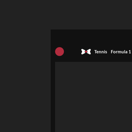
Tennis
Formula 1