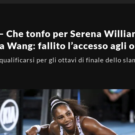
– Che tonfo per Serena Willia
a Wang: fallito l’accesso agli o
qualificarsi per gli ottavi di finale dello s