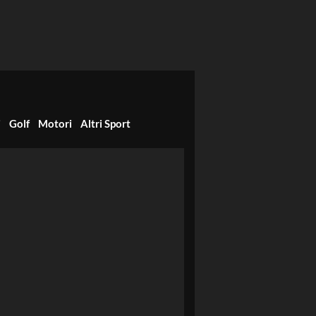
i
Golf
Motori
Altri Sport