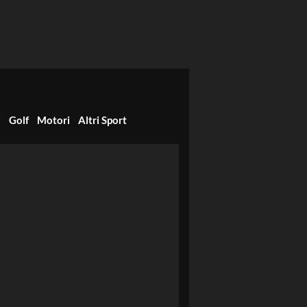
i
Golf
Motori
Altri Sport