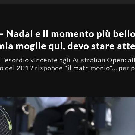
 Nadal e il momento più bello 
ia moglie qui, devo stare att
 l'esordio vincente agli Australian Open: a
o del 2019 risponde "il matrimonio"... per p