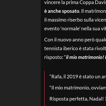
vincere la prima Coppa Davis
è anche sposato
. Il matrimo
il massimo riserbo sulla vice
evento ‘normale’ nella sua vi
Con il nuovo anno però qualc
tennista iberico è stata rivo
risposto: “
il mio matrimonio! D
“Rafa, il 2019 è stato un a
“Il mio matrimonio, ovviam
Risposta perfetta, Nadal! 