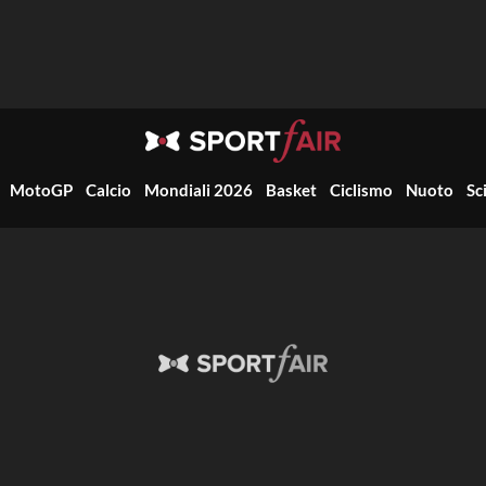
MotoGP
Calcio
Mondiali 2026
Basket
Ciclismo
Nuoto
Sc