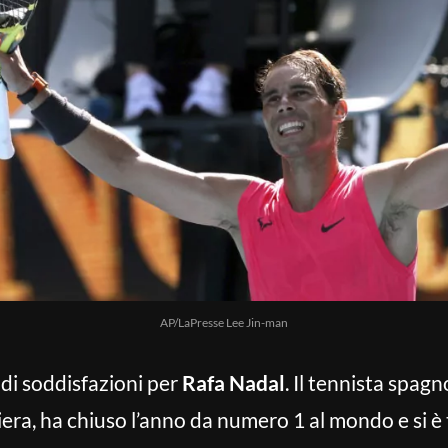
AP/LaPresse Lee Jin-man
 di soddisfazioni per
Rafa Nadal
. Il tennista spag
era, ha chiuso l’anno da numero 1 al mondo e si è 