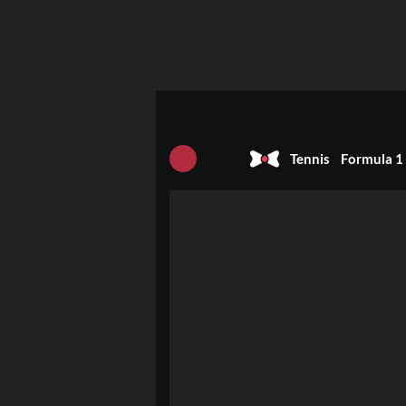
Tennis
Formula 1