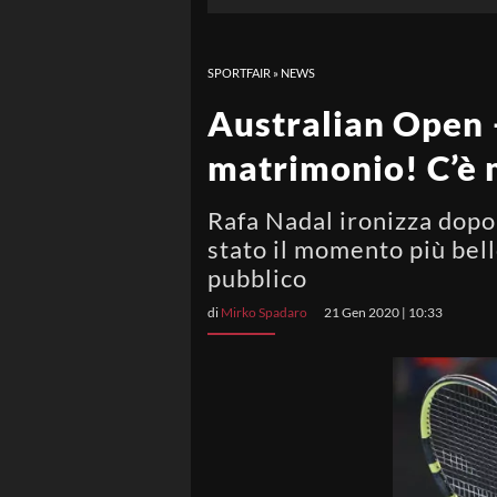
SPORTFAIR
»
NEWS
Australian Open –
matrimonio! C’è m
Rafa Nadal ironizza dopo
stato il momento più bell
pubblico
di
Mirko Spadaro
21 Gen 2020 | 10:33