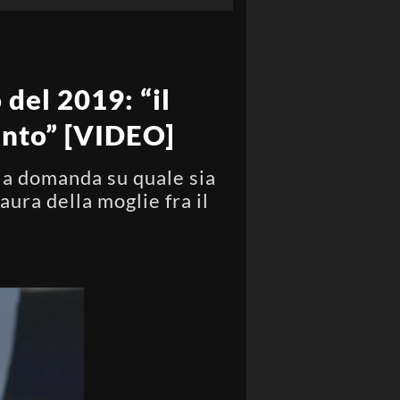
del 2019: “il
ento” [VIDEO]
lla domanda su quale sia
aura della moglie fra il