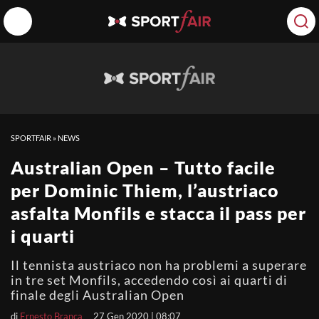
SPORTFAIR
»
NEWS
Australian Open – Tutto facile
per Dominic Thiem, l’austriaco
asfalta Monfils e stacca il pass per
i quarti
Il tennista austriaco non ha problemi a superare
in tre set Monfils, accedendo così ai quarti di
finale degli Australian Open
di
Ernesto Branca
27 Gen 2020 | 08:07