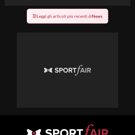
Leggi gli articoli più recenti di
News