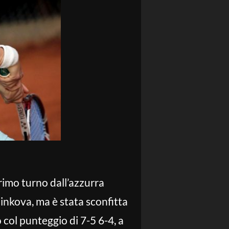
rimo turno dall’azzurra
linkova, ma è stata sconfitta
col punteggio di 7-5 6-4, a