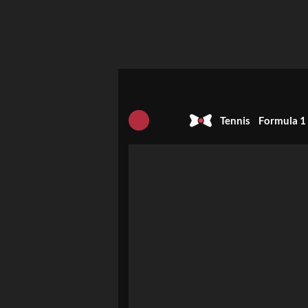
Tennis
Formula 1