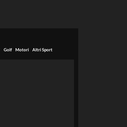
i
Golf
Motori
Altri Sport