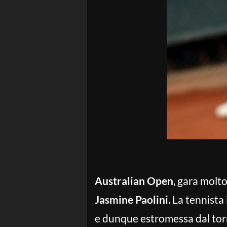
Australian Open
, gara molt
Jasmine Paolini
. La tennista
e dunque estromessa dal torn