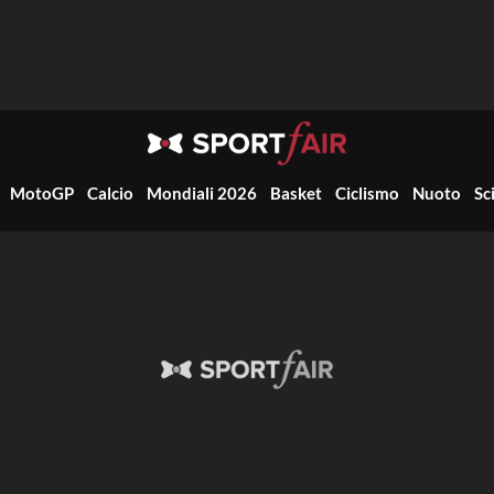
MotoGP
Calcio
Mondiali 2026
Basket
Ciclismo
Nuoto
Sc