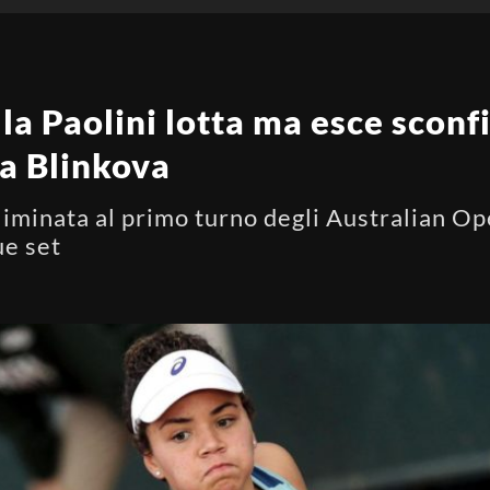
la Paolini lotta ma esce sconfi
la Blinkova
liminata al primo turno degli Australian O
ue set