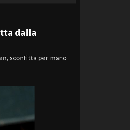
tta dalla
pen, sconfitta per mano