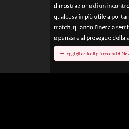
dimostrazione di un incontro c
qualcosa in più utile a porta
match, quando l’inerzia sembr
e pensare al proseguo della s
Leggi gli articoli più recenti di
Ne