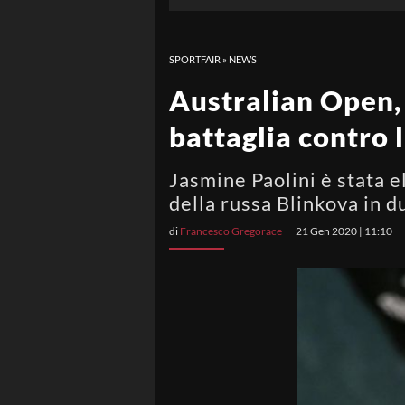
SPORTFAIR
»
NEWS
Australian Open, 
battaglia contro 
Jasmine Paolini è stata e
della russa Blinkova in d
di
Francesco Gregorace
21 Gen 2020 | 11:10