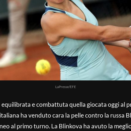
LaPresse/EFE
o equilibrata e combattuta quella giocata oggi al p
 italiana ha venduto cara la pelle contro la russa B
eo al primo turno. La Blinkova ha avuto la meglio 