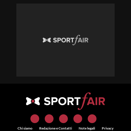
Chi siamo
Redazione e Contatti
Note legali
Privacy