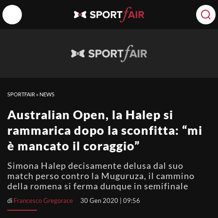
SPORTFAIR
»
NEWS
Australian Open, la Halep si
rammarica dopo la sconfitta: “mi
è mancato il coraggio”
Simona Halep decisamente delusa dal suo
match perso contro la Muguruza, il cammino
della romena si ferma dunque in semifinale
di
Francesco Gregorace
30 Gen 2020 | 09:56