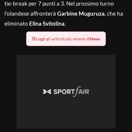
tie-break per 7 punti a 3. Nel prossimo turno
l’olandese affronterà
Garbine Muguruza
, che ha
eliminato
Elina Svitolina
.
Leggi gli articoli più recenti di
News