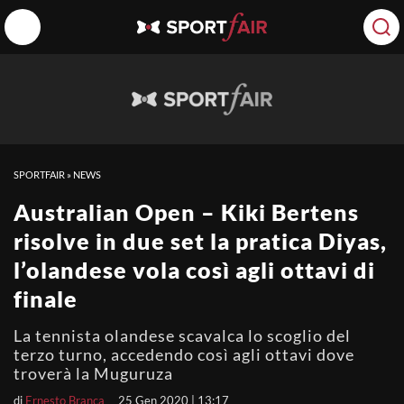
SPORTFAIR
»
NEWS
Australian Open – Kiki Bertens
risolve in due set la pratica Diyas,
l’olandese vola così agli ottavi di
finale
La tennista olandese scavalca lo scoglio del
terzo turno, accedendo così agli ottavi dove
troverà la Muguruza
di
Ernesto Branca
25 Gen 2020 | 13:17