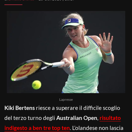
Lapresse
Kiki Bertens
riesce a superare il difficile scoglio
del terzo turno degli
Australian Open
,
risultato
indigesto a ben tre top ten
. L’olandese non lascia