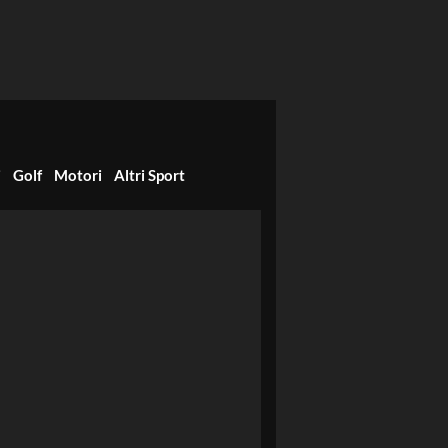
i
Golf
Motori
Altri Sport