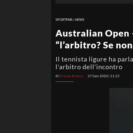
SPORTFAIR
»
NEWS
Australian Open –
“l’arbitro? Se non
Il tennista ligure ha pa
l'arbitro dell'incontro
di
Ernesto Branca
27 Gen 2020 | 11:23