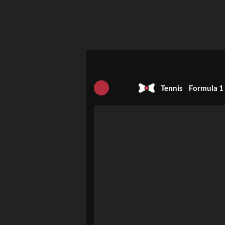
Tennis
Formula 1