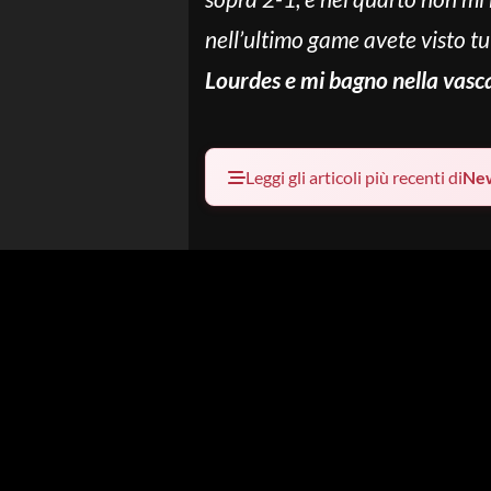
nell’ultimo game avete visto tu
Lourdes e mi bagno nella vasca
Leggi gli articoli più recenti di
Ne