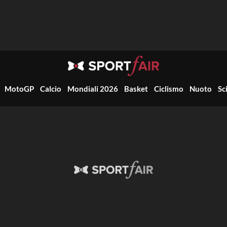
MotoGP
Calcio
Mondiali 2026
Basket
Ciclismo
Nuoto
Sc