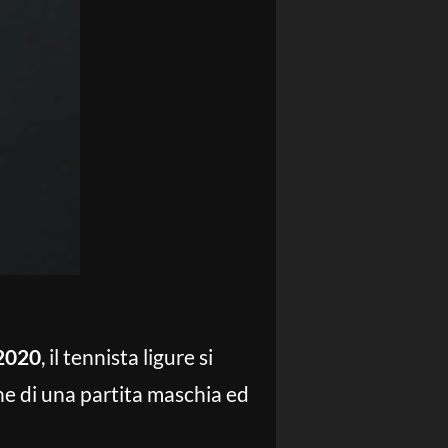
2020
, il tennista ligure si
ine di una partita maschia ed