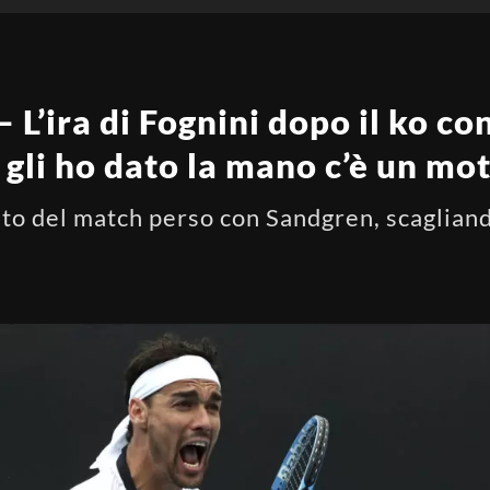
 L’ira di Fognini dopo il ko c
 gli ho dato la mano c’è un mo
rlato del match perso con Sandgren, scaglia