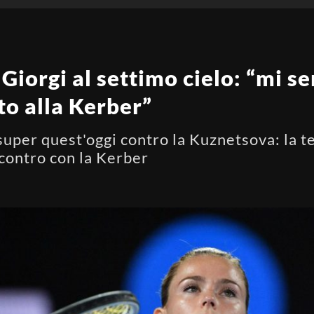
Giorgi al settimo cielo: “mi s
to alla Kerber”
uper quest'oggi contro la Kuznetsova: la te
ncontro con la Kerber