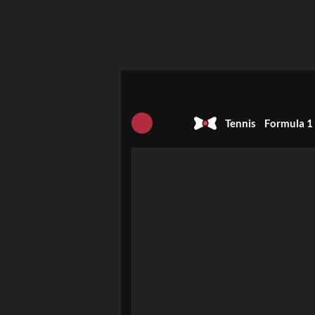
Tennis
Formula 1