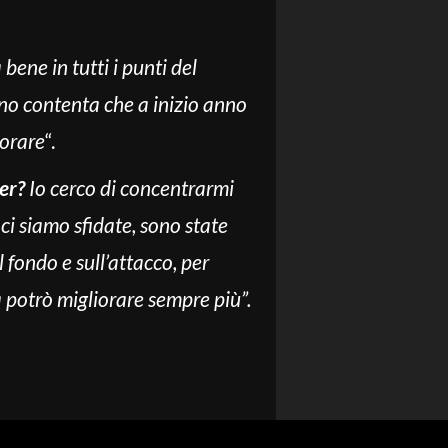
bene in tutti i punti del
ono contenta che a inizio anno
vorare
“.
er?
Io cerco di concentrarmi
ci siamo sfidate, sono state
 fondo e sull’attacco, per
à potrò migliorare sempre più”.