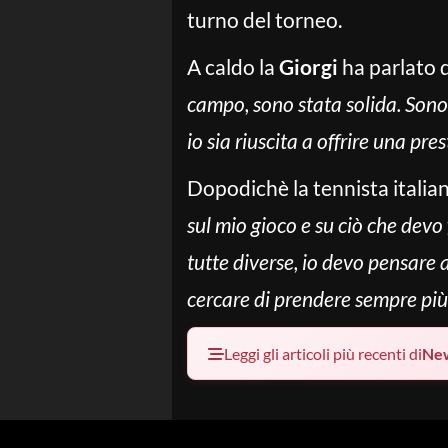
turno del torneo.
A caldo la
Giorgi
ha parlato d
campo, sono stata solida. Sono 
io sia riuscita a offrire una p
Dopodichè la tennista italia
sul mio gioco e su ciò che devo 
tutte diverse, io devo pensare 
cercare di prendere sempre più p
Leggi gli articoli più recenti di
Ne