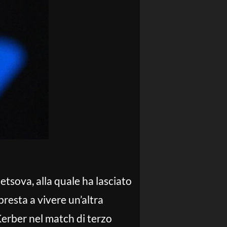
tsova, alla quale ha lasciato
presta a vivere un’altra
Kerber nel match di terzo