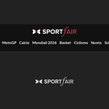
MotoGP
Calcio
Mondiali 2026
Basket
Ciclismo
Nuoto
Sc