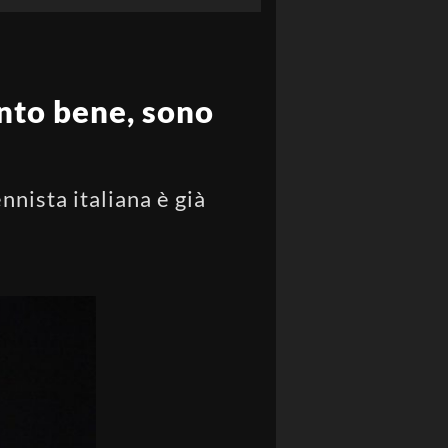
ento bene, sono
nnista italiana è già