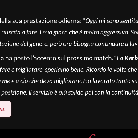
ella sua prestazione odierna: “
Oggi mi sono sentita 
riuscita a fare il mio gioco che è molto aggressivo. S
restazione del genere, però ora bisogna continuare a la
na ha posto l’accento sul prossimo match. “
La
Kerb
fare e migliorare, speriamo bene. Ricordo le volte che 
a me e a ciò che devo migliorare. Ho lavorato tanto sul
osizione, il servizio è più solido poi con la continuit
ws