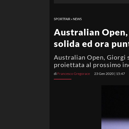
SPORTFAIR
»
NEWS
Australian Open, 
solida ed ora pun
Australian Open, Giorgi s
proiettata al prossimo i
di
Francesco Gregorace
23 Gen 2020 | 15:47