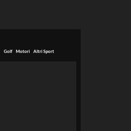
i
Golf
Motori
Altri Sport