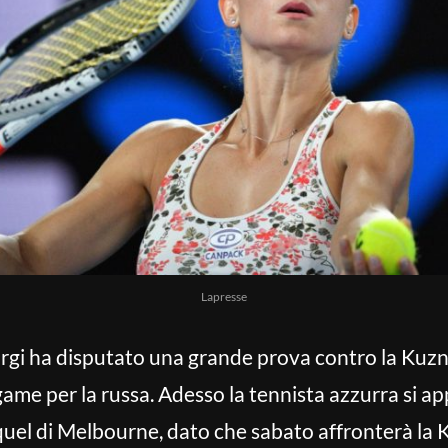
Lapresse
orgi ha disputato una grande prova contro la Kuzne
 game per la russa. Adesso la tennista azzurra si ap
quel di Melbourne, dato che sabato affronterà la 