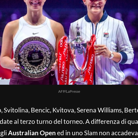
AFP/LaPresse
, Svitolina, Bencic, Kvitova, Serena Williams, Bert
te al terzo turno del torneo. A differenza di qua
gli
Australian Open
ed in uno Slam non accadeva