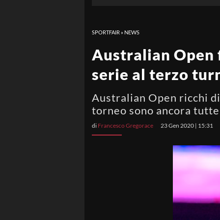
SPORTFAIR
»
NEWS
Australian Open f
serie al terzo tu
Australian Open ricchi di
torneo sono ancora tutte
di
Francesco Gregorace
23 Gen 2020 | 15:31