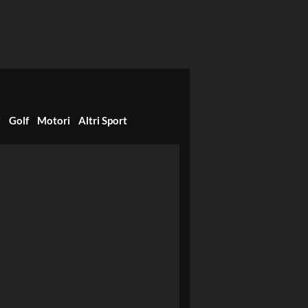
i
Golf
Motori
Altri Sport