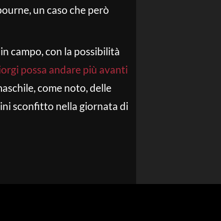
ourne, un caso che però
 in campo, con la possibilità
iorgi possa andare più avanti
maschile, come noto, delle
ini sconfitto nella giornata di