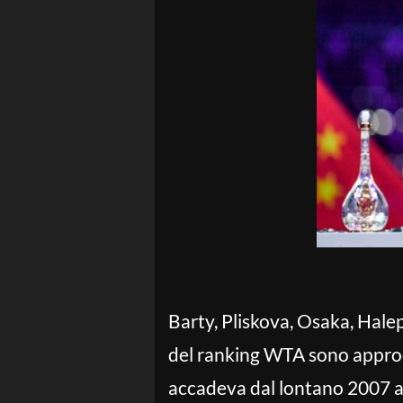
Barty, Pliskova, Osaka, Halep
del ranking WTA sono approda
accadeva dal lontano 2007 a