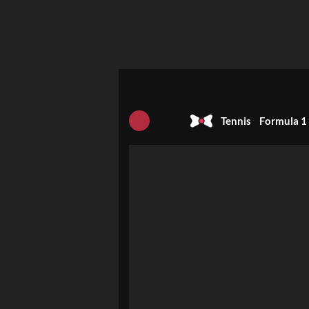
Tennis
Formula 1