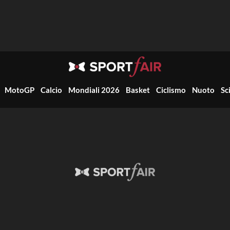
MotoGP
Calcio
Mondiali 2026
Basket
Ciclismo
Nuoto
Sc