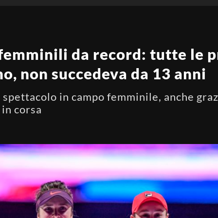
emminili da record: tutte le p
rno, non succedeva da 13 anni
 spettacolo in campo femminile, anche grazie
 in corsa