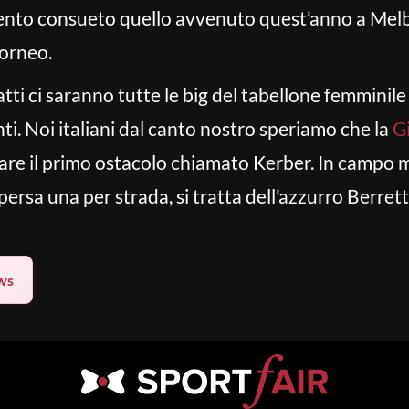
ento consueto quello avvenuto quest’anno a Melb
torneo.
fatti ci saranno tutte le big del tabellone femminile
ti. Noi italiani dal canto nostro speriamo che la
G
rare il primo ostacolo chiamato Kerber. In campo 
 persa una per strada, si tratta dell’azzurro Berrett
ws