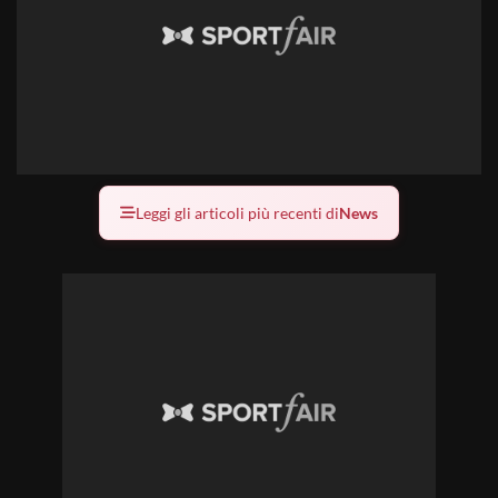
Leggi gli articoli più recenti di
News