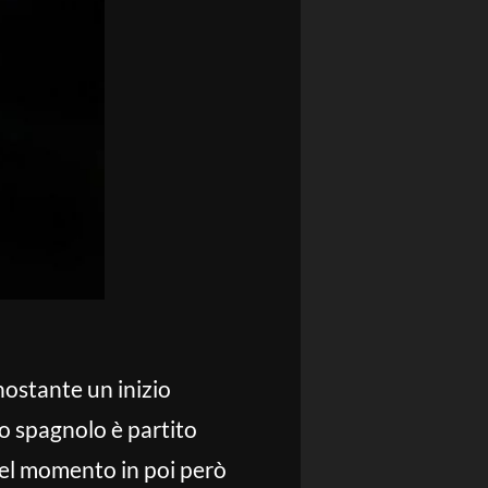
nostante un inizio
o spagnolo è partito
uel momento in poi però