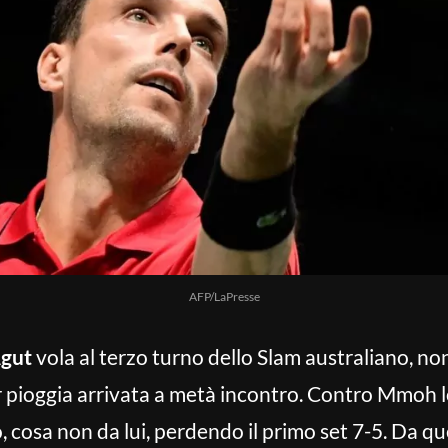
AFP/LaPresse
Agut
vola al terzo turno dello Slam australiano, no
 pioggia arrivata a metà incontro. Contro Mmoh l
, cosa non da lui, perdendo il primo set 7-5. Da q