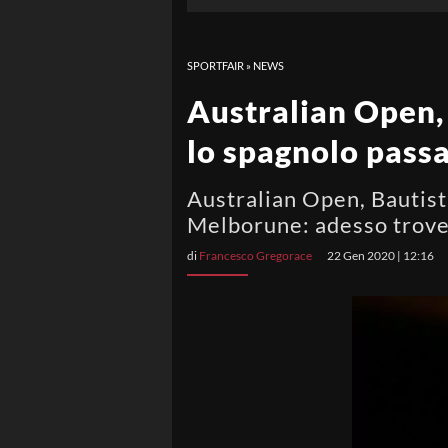
SPORTFAIR
»
NEWS
Australian Open, 
lo spagnolo passa
Australian Open, Bautist
Melborune: adesso trover
di
Francesco Gregorace
22 Gen 2020 | 12:16