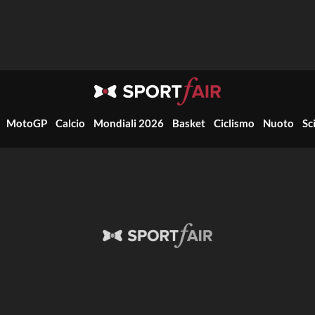
MotoGP
Calcio
Mondiali 2026
Basket
Ciclismo
Nuoto
Sc