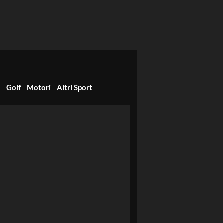
i
Golf
Motori
Altri Sport