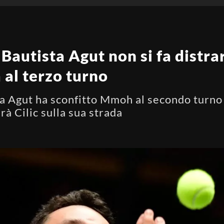
Bautista Agut non si fa distrar
 al terzo turno
a Agut ha sconfitto Mmoh al secondo turno 
à Cilic sulla sua strada