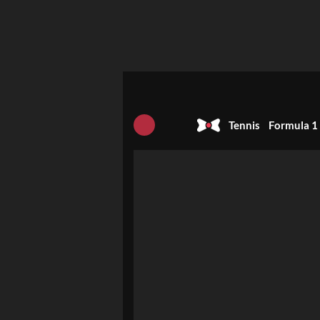
Tennis
Formula 1