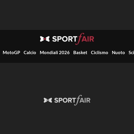
MotoGP
Calcio
Mondiali 2026
Basket
Ciclismo
Nuoto
Sc