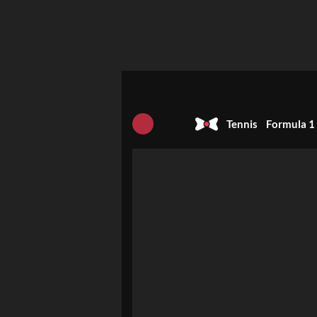
Tennis
Formula 1