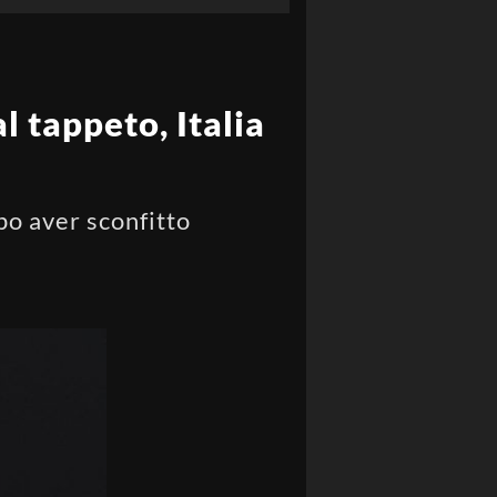
 tappeto, Italia
o aver sconfitto