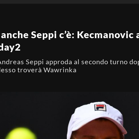
anche Seppi c’è: Kecmanovic al
 day2
Andreas Seppi approda al secondo turno dop
adesso troverà Wawrinka