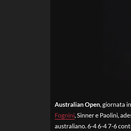
Australian Open
, giornata i
Fognini
, Sinner e Paolini, ad
australiano. 6-4 6-4 7-6 con