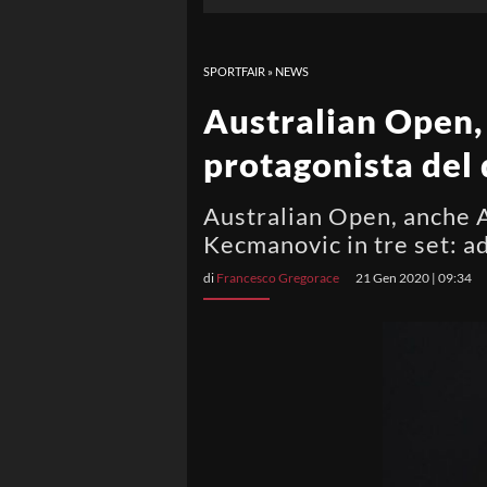
SPORTFAIR
»
NEWS
Australian Open, 
protagonista del
Australian Open, anche 
Kecmanovic in tre set: 
di
Francesco Gregorace
21 Gen 2020 | 09:34