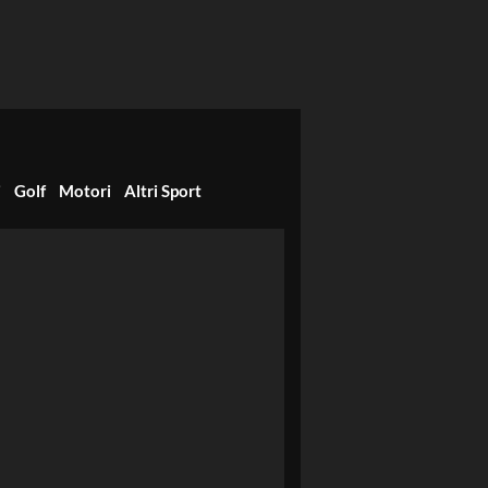
i
Golf
Motori
Altri Sport