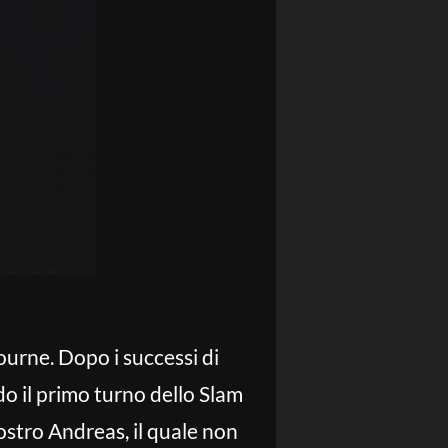
bourne. Dopo i successi di
do il primo turno dello Slam
ostro Andreas, il quale non