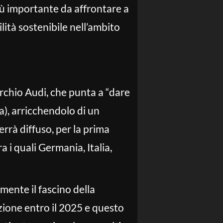
più importante da affrontare a
lità sostenibile nell’ambito
chio Audi, che punta a “dare
a), arricchendolo di un
errà diffuso, per la prima
a i quali Germania, Italia,
mente il fascino della
azione entro il 2025 e questo