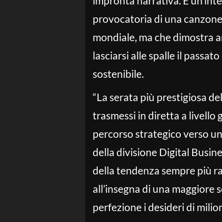
impronta narrativa. È un’inte
provocatoria di una canzone 
mondiale, ma che dimostra a
lasciarsi alle spalle il passa
sostenibile.
“La serata più prestigiosa de
trasmessi in diretta a livell
percorso strategico verso un
della divisione Digital Busin
della tendenza sempre più rad
all’insegna di una maggiore so
perfezione i desideri di mili