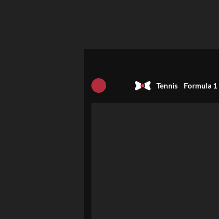
Tennis
Formula 1