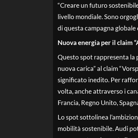
“Creare un futuro sostenibile
livello mondiale. Sono orgogl
di questa campagna globale de
Nuova energia per il claim “
Questo spot rappresenta la 
nuova carica” al claim “Vors
significato inedito. Per raffo
volta, anche attraverso i canal
Francia, Regno Unito, Spagna
Lo spot sottolinea l’ambizio
mobilità sostenibile. Audi po