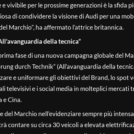
 e vivibile per le prossime generazioni è la sfida 
iosa di condividere la visione di Audi per una mobi
l Marchio”, ha affermato l’attrice britannica.
All’avanguardia della tecnica”
prima fase di una nuova campagna globale del Mar
prung durch Technik” (All’avanguardia della tecnic
rzare e uniformare gli obiettivi del Brand, lo spot v
i televisivi e i social media in molteplici mercati tr
 e Cina.
ne del Marchio nell’evidenziare sempre più intensa
trà contare su circa 30 veicoli a elevata elettrific