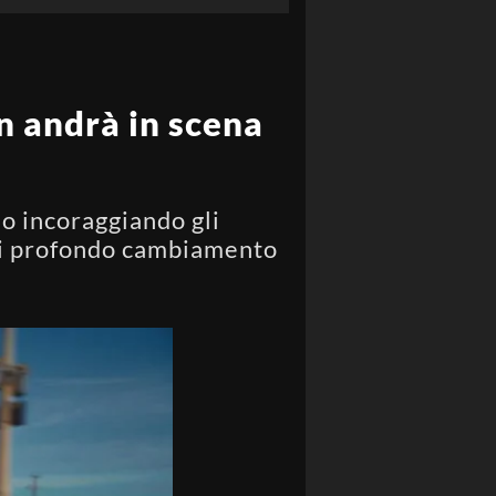
on andrà in scena
no incoraggiando gli
a di profondo cambiamento