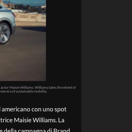
 actor Maisie Williams. Williams takes the wheel of
new era of sustainable mobility.
ll americano con uno spot
ttrice Maisie Williams. La
le della campagna di Brand,