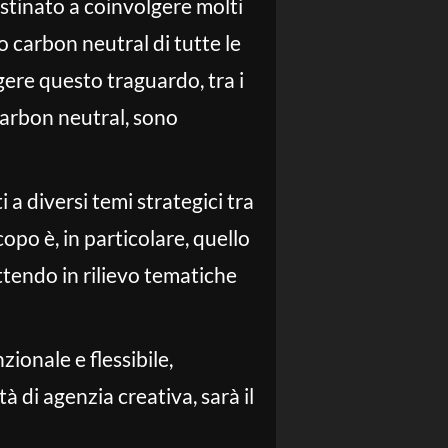
stinato a coinvolgere molti
o carbon neutral di tutte le
gere questo traguardo, tra i
 carbon neutral, sono
 a diversi temi strategici tra
copo è, in particolare, quello
ttendo in rilievo tematiche
ionale e flessibile,
di agenzia creativa, sarà il