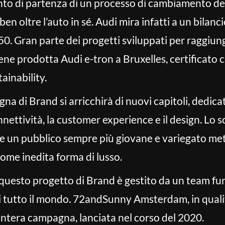
nto di partenza di un processo di cambiamento de
n oltre l’auto in sé. Audi mira infatti a un bilanci
050. Gran parte dei progetti sviluppati per raggiun
viene prodotta Audi e-tron a Bruxelles, certificato
ainability.
a di Brand si arricchirà di nuovi capitoli, dedicati
connettività, la customer experience e il design. Lo s
ere un pubblico sempre più giovane e variegato me
come inedita forma di lusso.
questo progetto di Brand è gestito da un team funz
 tutto il mondo. 72andSunny Amsterdam, in qualità 
’intera campagna, lanciata nel corso del 2020.