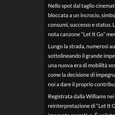
Nello spot dal taglio cinemat
bloccata a un incrocio, simbol
consumi, successo e status. La
nota canzone “Let It Go” men
Lungo la strada, numerosi aut
sottolineando il grande imp
una nuova era di mobilità sos
come la decisione di impegnar
noi a dare il proprio contribut
Registrata dalla Williams ne
reinterpretazione di “Let It 