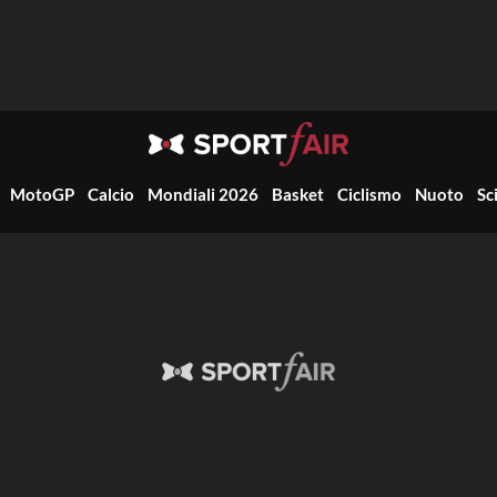
MotoGP
Calcio
Mondiali 2026
Basket
Ciclismo
Nuoto
Sc