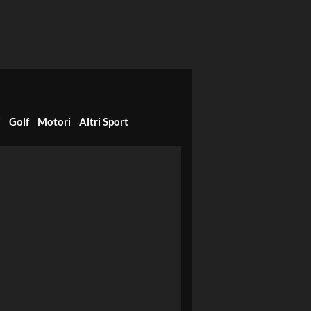
i
Golf
Motori
Altri Sport