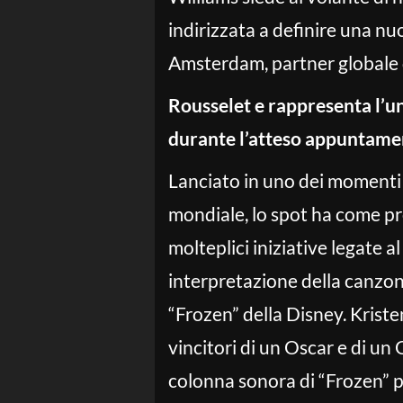
indirizzata a definire una nu
Amsterdam, partner globale di
Rousselet e rappresenta l’
durante l’atteso appuntame
Lanciato in uno dei momenti cu
mondiale, lo spot ha come pr
molteplici iniziative legate 
interpretazione della canzone 
“Frozen” della Disney. Kris
vincitori di un Oscar e di un 
colonna sonora di “Frozen” p