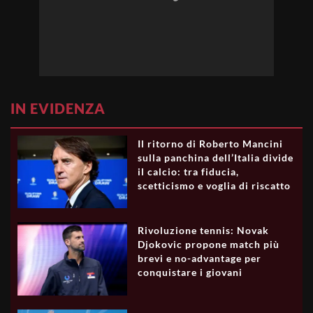
IN EVIDENZA
Il ritorno di Roberto Mancini
sulla panchina dell’Italia divide
il calcio: tra fiducia,
scetticismo e voglia di riscatto
Rivoluzione tennis: Novak
Djokovic propone match più
brevi e no-advantage per
conquistare i giovani