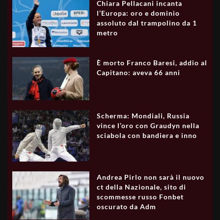
Chiara Pellacani incanta
l’Europa: oro e dominio
assoluto dal trampolino da 1
metro
È morto Franco Baresi, addio al
Capitano: aveva 66 anni
Scherma: Mondiali, Russia
vince l’oro con Graudyn nella
sciabola con bandiera e inno
Andrea Pirlo non sarà il nuovo
ct della Nazionale, sito di
scommesse russo Fonbet
oscurato da Adm