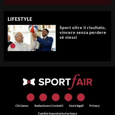
LIFESTYLE
Sport oltre il risultato,
vincere senza perdere
sé stessi
Chi siamo
Redazione e Contatti
Note legali
Privacy
Cambia impostazioni privacy