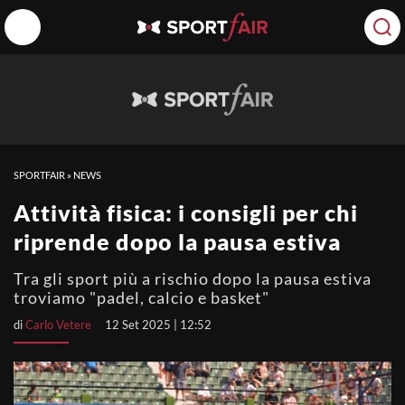
SPORTFAIR
»
NEWS
Attività fisica: i consigli per chi
riprende dopo la pausa estiva
Tra gli sport più a rischio dopo la pausa estiva
troviamo "padel, calcio e basket"
di
Carlo Vetere
12 Set 2025 | 12:52