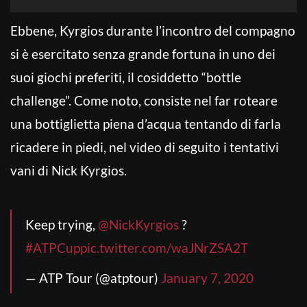
Ebbene, Kyrgios durante l’incontro del compagno
si è esercitato senza grande fortuna in uno dei
suoi giochi preferiti, il cosiddetto “bottle
challenge”. Come noto, consiste nel far roteare
una bottiglietta piena d’acqua tentando di farla
ricadere in piedi, nel video di seguito i tentativi
vani di Nick Kyrgios.
Keep trying,
@NickKyrgios
?
#ATPCup
pic.twitter.com/waJNrZSA2T
— ATP Tour (@atptour)
January 7, 2020