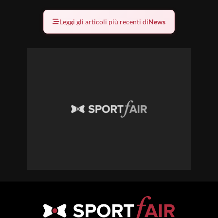
Leggi gli articoli più recenti di
News