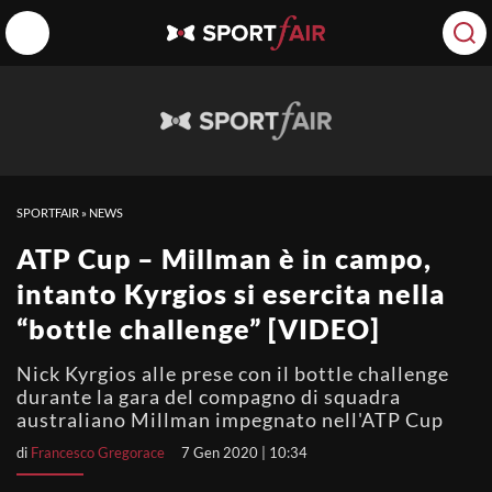
SPORTFAIR
»
NEWS
ATP Cup – Millman è in campo,
intanto Kyrgios si esercita nella
“bottle challenge” [VIDEO]
Nick Kyrgios alle prese con il bottle challenge
durante la gara del compagno di squadra
australiano Millman impegnato nell'ATP Cup
di
Francesco Gregorace
7 Gen 2020 | 10:34