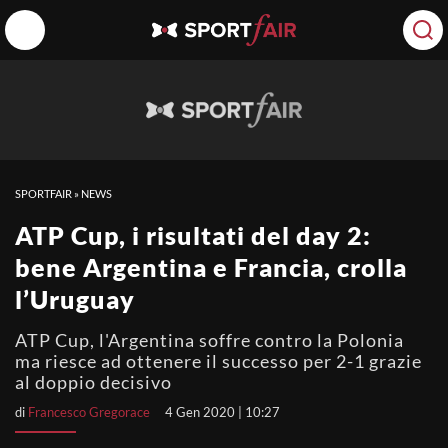
SPORTFAIR
»
NEWS
ATP Cup, i risultati del day 2:
bene Argentina e Francia, crolla
l’Uruguay
ATP Cup, l'Argentina soffre contro la Polonia
ma riesce ad ottenere il successo per 2-1 grazie
al doppio decisivo
di
Francesco Gregorace
4 Gen 2020 | 10:27