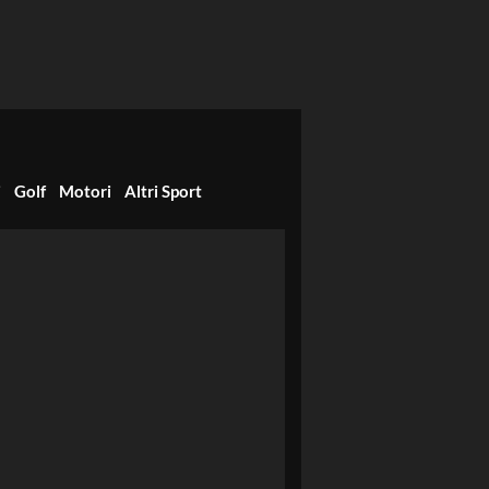
i
Golf
Motori
Altri Sport