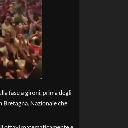
lla fase a gironi, prima degli
an Bretagna, Nazionale che
agli ottavi matematicamente e