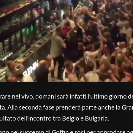
are nel vivo, domani sarà infatti l’ultimo giorno de
tta. Alla seconda fase prenderà parte anche la Gr
sultato dell’incontro tra Belgio e Bulgaria.
ravano nel successo di Goffin e soci per approdare 