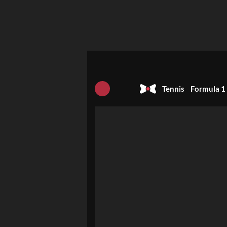
Tennis
Formula 1