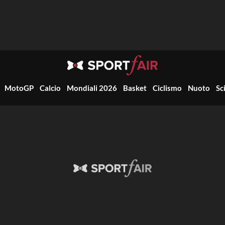
MotoGP
Calcio
Mondiali 2026
Basket
Ciclismo
Nuoto
Sc