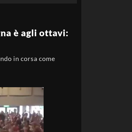
a è agli ottavi:
tando in corsa come