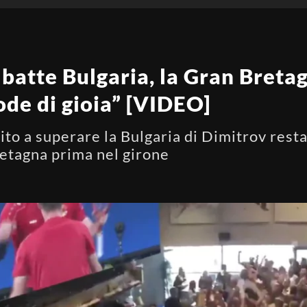
batte Bulgaria, la Gran Bretagn
ode di gioia” [VIDEO]
cito a superare la Bulgaria di Dimitrov res
etagna prima nel girone