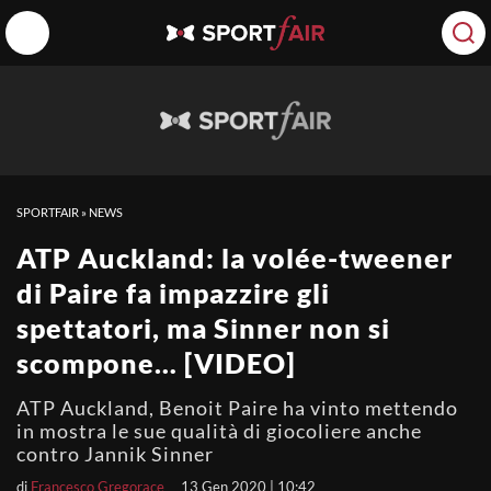
SPORTFAIR
»
NEWS
ATP Auckland: la volée-tweener
di Paire fa impazzire gli
spettatori, ma Sinner non si
scompone… [VIDEO]
ATP Auckland, Benoit Paire ha vinto mettendo
in mostra le sue qualità di giocoliere anche
contro Jannik Sinner
di
Francesco Gregorace
13 Gen 2020 | 10:42