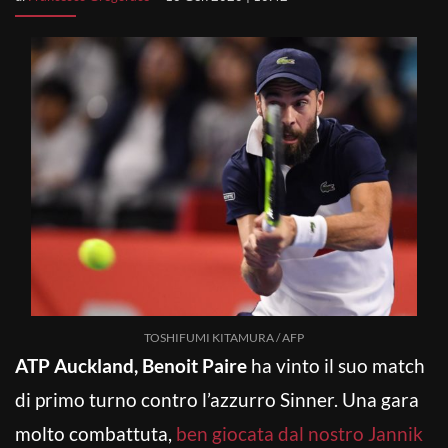
TOSHIFUMI KITAMURA / AFP
ATP Auckland, Benoit Paire
ha vinto il suo match
di primo turno contro l’azzurro Sinner. Una gara
molto combattuta,
ben giocata dal nostro Jannik