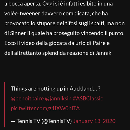
a bocca aperta. Oggi si è infatti esibito in una
volée-tweener davvero complicata, che ha
provocato lo stupore dei tifosi sugli spalti, ma non
di Sinner il quale ha proseguito vincendo il punto.
Ecco il video della giocata da urlo di Paire e
dell’altrettanto splendida reazione di Jannik.
Things are hotting up in Auckland… ?
@benoitpaire
@janniksin
#ASBClassic
pic.twitter.com/z1lXW0hlTA
— Tennis TV (@TennisTV)
January 13, 2020