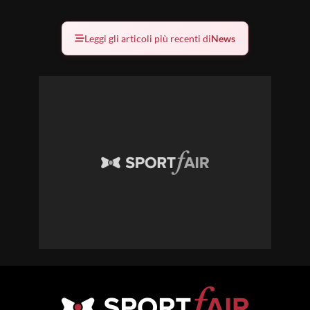
Leggi gli articoli più recenti di
News