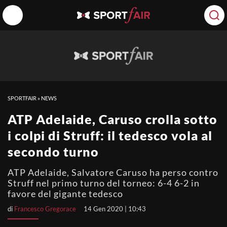
SPORTFAIR
»
NEWS
ATP Adelaide, Caruso crolla sotto
i colpi di Struff: il tedesco vola al
secondo turno
ATP Adelaide, Salvatore Caruso ha perso contro
Struff nel primo turno del torneo: 6-4 6-2 in
favore del gigante tedesco
di
Francesco Gregorace
14 Gen 2020 | 10:43