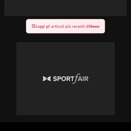
Leggi gli articoli più recenti di
News