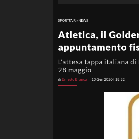
SPORTFAIR
»
NEWS
Atletica, il Gold
appuntamento fis
L'attesa tappa italiana d
28 maggio
di
Ernesto Branca
10 Gen 2020 | 18:32