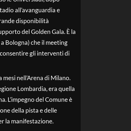
tadio all’avanguardia e
rande disponibilità
upporto del Golden Gala. È la
0 a Bologna) che il meeting
onsentire gli interventi di
 mesi nell’Arena di Milano.
egione Lombardia, era quella
rena. L’impegno del Comune è
ione della pista e delle
r la manifestazione.