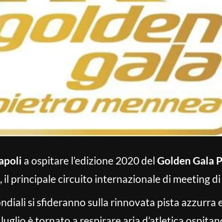
apoli
a ospitare l’edizione 2020 del
Golden Gala 
, il principale circuito internazionale di meeting di
diali si sfideranno sulla rinnovata pista azzurra 
uglio è tornato a respirare aria d’atletica ospita