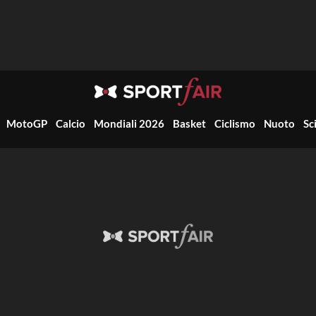
MotoGP
Calcio
Mondiali 2026
Basket
Ciclismo
Nuoto
Sc