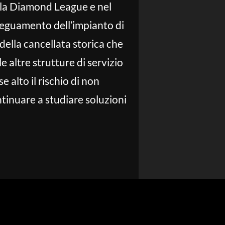
dalla Diamond League e nel
adeguamento dell’impianto di
della cancellata storica che
e altre strutture di servizio
 alto il rischio di non
tinuare a studiare soluzioni