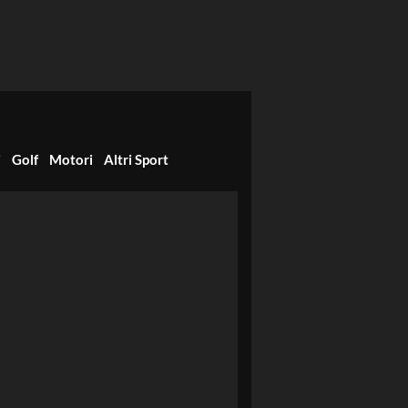
i
Golf
Motori
Altri Sport