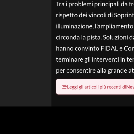
Tra i problemi principali da 
rispetto dei vincoli di Sopri
illuminazione, l’ampliamento 
circonda la pista. Soluzioni d
hanno convinto FIDAL e Comune
terminare gli interventi in 
per consentire alla grande at
Leggi gli articoli più recenti di
Ne