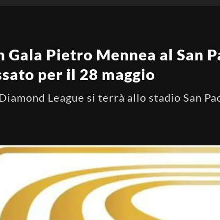
en Gala Pietro Mennea al San P
sato per il 28 maggio
i Diamond League si terrà allo stadio San Pa