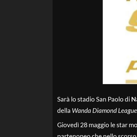
Sarà lo stadio San Paolo di
N
della
Wanda Diamond League
Giovedì 28 maggio le star mon
partenopeo che nello scorso l