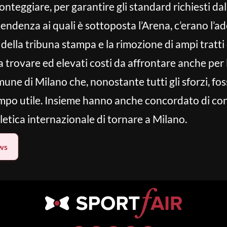
fronteggiare, per garantire gli standard richiesti 
ntendenza ai quali è sottoposta l’Arena, c’erano l’
della tribuna stampa e la rimozione di ampi tratti 
a trovare ed elevati costi da affrontare anche per l
 di Milano che, nonostante tutti gli sforzi, fosse
tempo utile. Insieme hanno anche concordato di con
letica internazionale di tornare a Milano.
ws