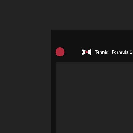
Tennis
Formula 1