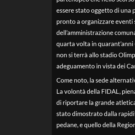
essere stato oggetto di una p
pronto a organizzare eventi 
dell’amministrazione comunal
quarta volta in quarant’anni 
non si terrà allo stadio Oli
adeguamento in vista dei Cam
Come noto, la sede alternativ
La volontà della FIDAL, pie
di riportare la grande atlet
stato dimostrato dalla rapidit
pedane, e quello della Regio