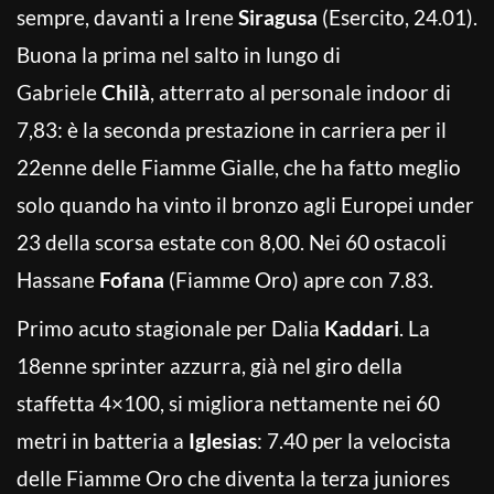
sempre, davanti a Irene
Siragusa
(Esercito, 24.01).
Buona la prima nel salto in lungo di
Gabriele
Chilà
, atterrato al personale indoor di
7,83: è la seconda prestazione in carriera per il
22enne delle Fiamme Gialle, che ha fatto meglio
solo quando ha vinto il bronzo agli Europei under
23 della scorsa estate con 8,00. Nei 60 ostacoli
Hassane
Fofana
(Fiamme Oro) apre con 7.83.
Primo acuto stagionale per Dalia
Kaddari
. La
18enne sprinter azzurra, già nel giro della
staffetta 4×100, si migliora nettamente nei 60
metri in batteria a
Iglesias
: 7.40 per la velocista
delle Fiamme Oro che diventa la terza juniores