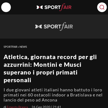
SPORTFAIR
»
NEWS
Atletica, giornata record per gli
azzurrini: Montini e Musci
superano i propri primati
personali
I due giovani atleti italiani hanno battuto i loro
primati nei 60 ostacoli indoor a Bratislava e nel
lancio del peso ad Ancona
di
Ernesto Branca
26 Gen 2020 | 21:41