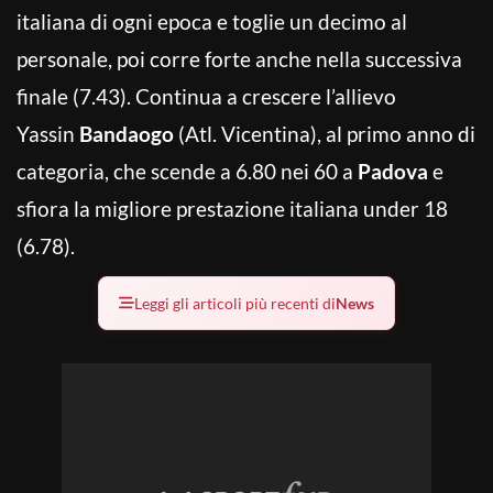
italiana di ogni epoca e toglie un decimo al
personale, poi corre forte anche nella successiva
finale (7.43). Continua a crescere l’allievo
Yassin
Bandaogo
(Atl. Vicentina), al primo anno di
categoria, che scende a 6.80 nei 60 a
Padova
e
sfiora la migliore prestazione italiana under 18
(6.78).
Leggi gli articoli più recenti di
News