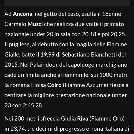
Ad
Ancona
, nel getto del peso, esulta il 18enne
Carmelo
Musci
che realizza due volte il primato
nazionale under 20 in sala con 20,18 e poi 20,25.
Il pugliese, al debutto con la maglia delle Fiamme
Gialle, batte il 19,99 di Sebastiano Bianchetti del
2015. Nel Palaindoor del capoluogo marchigiano,
cade un limite anche al femminile: sui 1000 metri
la romana Eloisa
Coiro
(Fiamme Azzurre) riesce a
centrare la migliore prestazione nazionale under
23 con 2:45.28.
Nei 200 metri sfreccia Giulia
Riva
(Fiamme Oro)
in 23.74, tre decimi di progresso e nona italiana di