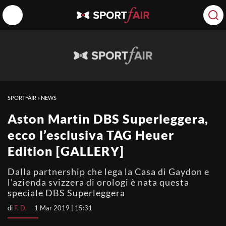
SPORTFAIR
»
NEWS
Aston Martin DBS Superleggera,
ecco l’esclusiva TAG Heuer
Edition [GALLERY]
Dalla partnership che lega la Casa di Gaydon e
l’azienda svizzera di orologi è nata questa
speciale DBS Superleggera
di
F. D.
1 Mar 2019 | 15:31