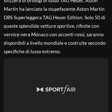
svizzera di orologi di lusso TAG Heuer, Aston
Martin ha lanciato la stupefacente Aston Martin
DBS Superleggera TAG Heuer Edition. Solo 50 di
queste splendide vetture sportive, rifinite con
vernice nera Monaco con accenti rossi, saranno
disponibili a livello mondiale e costruite secondo
specifiche di lusso estremo.