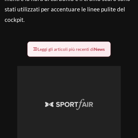
stati utilizzati per accentuare le linee pulite del
cockpit.
Leggi gli articoli più recenti di
News