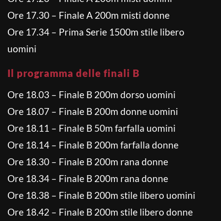
Ore 17.30 – Finale A 200m misti donne
Ore 17.34 – Prima Serie 1500m stile libero
uomini
Il programma delle finali B
Ore 18.03 – Finale B 200m dorso uomini
Ore 18.07 – Finale B 200m donne uomini
Ore 18.11 – Finale B 50m farfalla uomini
Ore 18.14 – Finale B 200m farfalla donne
Ore 18.30 – Finale B 200m rana donne
Ore 18.34 – Finale B 200m rana donne
Ore 18.38 – Finale B 200m stile libero uomini
Ore 18.42 – Finale B 200m stile libero donne