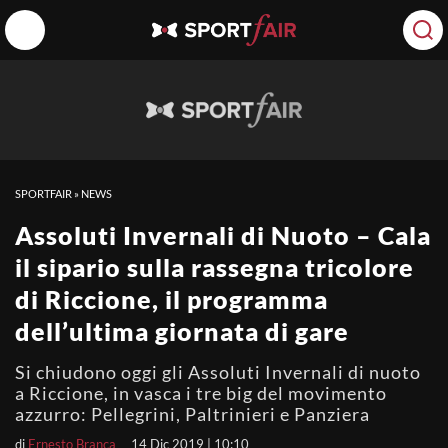
SPORTFAIR
»
NEWS
Assoluti Invernali di Nuoto – Cala
il sipario sulla rassegna tricolore
di Riccione, il programma
dell’ultima giornata di gare
Si chiudono oggi gli Assoluti Invernali di nuoto
a Riccione, in vasca i tre big del movimento
azzurro: Pellegrini, Paltrinieri e Panziera
di
Ernesto Branca
14 Dic 2019 | 10:10