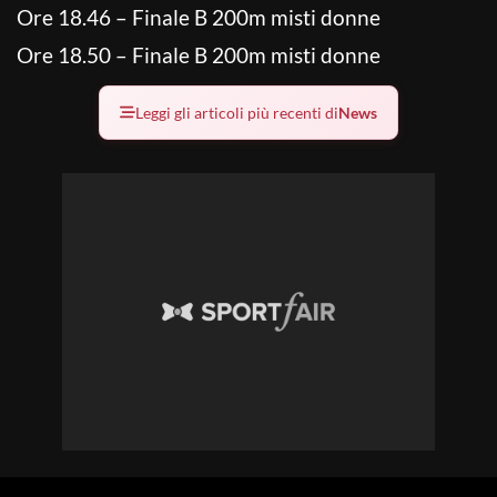
Ore 18.46 – Finale B 200m misti donne
Ore 18.50 – Finale B 200m misti donne
Leggi gli articoli più recenti di
News