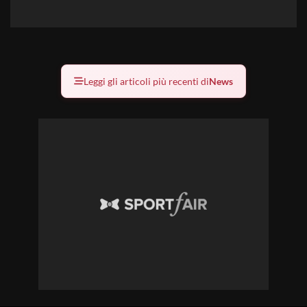
Leggi gli articoli più recenti di
News