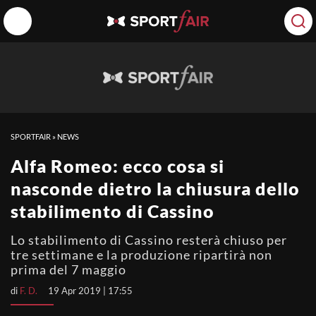
SPORTFAIR
»
NEWS
Alfa Romeo: ecco cosa si
nasconde dietro la chiusura dello
stabilimento di Cassino
Lo stabilimento di Cassino resterà chiuso per
tre settimane e la produzione ripartirà non
prima del 7 maggio
di
F. D.
19 Apr 2019 | 17:55