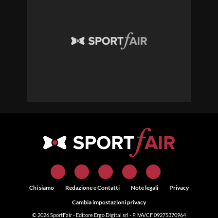
Chi siamo
Redazione e Contatti
Note legali
Privacy
Cambia impostazioni privacy
© 2026
SportFair
- Editore Ergo Digital srl - P.IVA/CF 09275370964