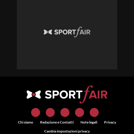
Chi siamo
Redazione e Contatti
Note legali
Privacy
Cambia impostazioni privacy