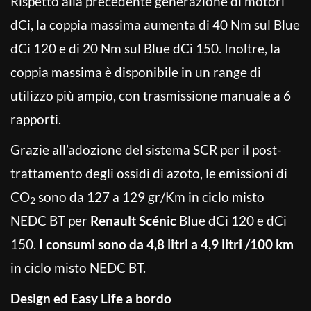
Rispetto alla precedente generazione di motori
dCi, la coppia massima aumenta di 40 Nm sul Blue
dCi 120 e di 20 Nm sul Blue dCi 150. Inoltre, la
coppia massima è disponibile in un range di
utilizzo più ampio, con trasmissione manuale a 6
rapporti.
Grazie all’adozione del sistema SCR per il post-
trattamento degli ossidi di azoto, le emissioni di
CO
sono da 127 a 129 gr/Km in ciclo misto
2
NEDC BT per
Renault Scénic
Blue dCi 120 e dCi
150.
I consumi sono da 4,8 litri a 4,9 litri /100 km
in ciclo misto NEDC BT.
Design ed Easy Life a bordo