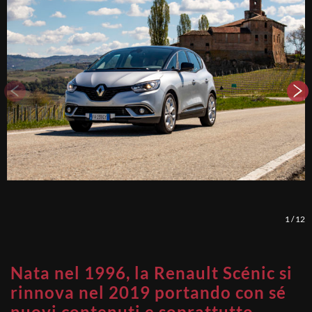
1
/
12
Nata nel 1996, la Renault Scénic si
rinnova nel 2019 portando con sé
nuovi contenuti e soprattutto