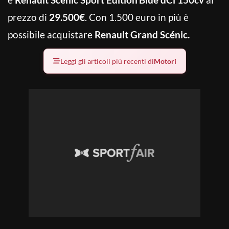
prezzo di
29.500€
. Con 1.500 euro in più è
possibile acquistare
Renault Grand Scénic.
Leggi gli articoli più recenti di
Motori