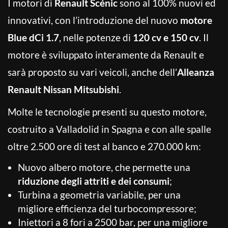
I motori di
Renault Scénic
sono al 100% nuovi ed
innovativi, con l’introduzione del nuovo
motore
Blue dCi 1.7
, nelle potenze di
120 cv e 150 cv
. Il
motore è sviluppato interamente da Renault e
sarà proposto su vari veicoli, anche dell’
Alleanza
Renault Nissan Mitsubishi
.
Molte le tecnologie presenti su questo motore,
costruito a Valladolid in Spagna e con alle spalle
oltre 2.500 ore di test al banco e 270.000 km:
Nuovo albero motore, che permette una
riduzione degli attriti e dei consumi
;
Turbina a geometria variabile, per una
migliore efficienza del turbocompressore;
Iniettori a 8 fori a 2500 bar, per una migliore