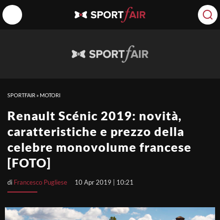
SPORTFAIR
»
MOTORI
Renault Scénic 2019: novità,
caratteristiche e prezzo della
celebre monovolume francese
[FOTO]
di
Francesco Pugliese
10 Apr 2019 | 10:21