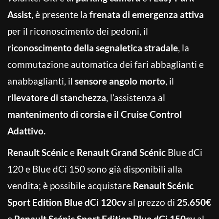
Assist
, è presente la
frenata di emergenza attiva
per il riconoscimento dei pedoni, il
riconoscimento della segnaletica stradale
, la
commutazione automatica dei fari abbaglianti e
anabbaglianti, il
sensore angolo morto
, il
rilevatore di stanchezza
, l’assistenza al
mantenimento di corsia e il Cruise Control
Adattivo.
Renault Scénic
e
Renault Grand Scénic
Blue dCi
120 e Blue dCi 150 sono già disponibili alla
vendita; è possibile acquistare
Renault Scénic
Sport Edition Blue dCi 120cv
al prezzo di
25.650€
e
Renault Scénic Sport Edition
Blue dCi 150cv
al