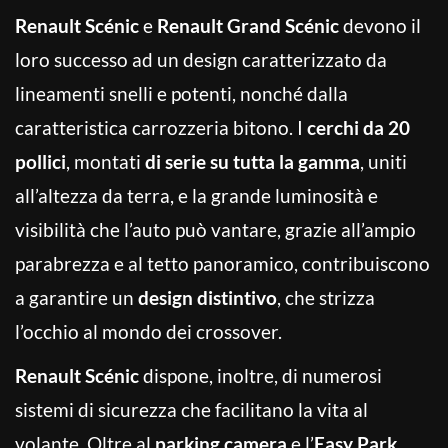
Renault Scénic
e
Renault Grand Scénic
devono il
loro successo ad un design caratterizzato da
lineamenti snelli e potenti, nonché dalla
caratteristica carrozzeria bitono. I
cerchi da 20
pollici
, montati
di serie su tutta la gamma
, uniti
all’altezza da terra, e la grande luminosità e
visibilità che l’auto può vantare, grazie all’ampio
parabrezza e al tetto panoramico, contribuiscono
a garantire un
design distintivo
, che strizza
l’occhio al mondo dei crossover.
Renault Scénic
dispone, inoltre, di numerosi
sistemi di sicurezza che facilitano la vita al
volante. Oltre al
parking camera
e l’
Easy Park