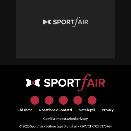
Chi siamo
Redazione e Contatti
Note legali
Privacy
Cambia impostazioni privacy
© 2026
SportFair
- Editore Ergo Digital srl - P.IVA/CF 09275370964