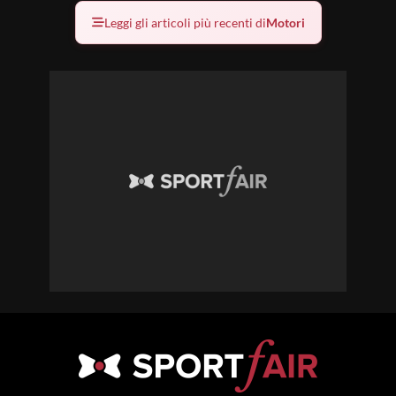
Leggi gli articoli più recenti di
Motori