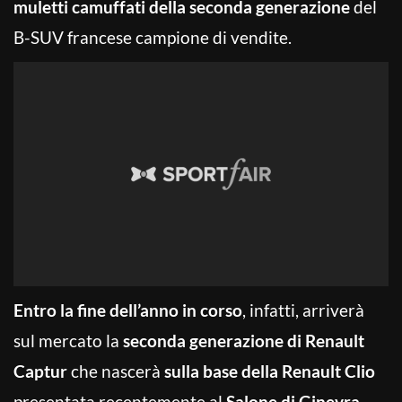
muletti camuffati della seconda generazione
del
B-SUV francese campione di vendite.
Entro la fine dell’anno in corso
, infatti, arriverà
sul mercato la
seconda generazione di Renault
Captur
che nascerà
sulla base della Renault Clio
presentata recentemente al
Salone di Ginevra