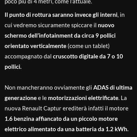
poco più di 4 metri, come l’attuale.
Il punto di rottura saranno invece gli interni
, in
cui vedremo sicuramente spiccare il
nuovo
schermo dell’infotainment da circa 9 pollici
orientato verticalmente
(come un tablet)
accompagnato dal
cruscotto digitale da 7 o 10
pollici.
Non mancheranno ovviamente gli
ADAS di ultima
generazione
e le
motorizzazioni elettrificate
. La
nuova Renault Captur erediterà infatti il motore
1.6 benzina affiancato da un piccolo motore
elettrico alimentato da una batteria da 1.2 kWh.