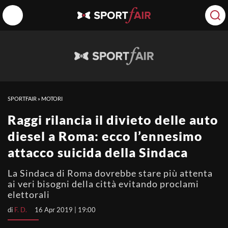
SPORTFAIR
»
MOTORI
Raggi rilancia il divieto delle auto
diesel a Roma: ecco l’ennesimo
attacco suicida della Sindaca
La Sindaca di Roma dovrebbe stare più attenta
ai veri bisogni della città evitando proclami
elettorali
di
F. D.
16 Apr 2019 | 19:00