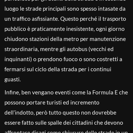
luogo le strade principali sono spesso intasate da
un traffico asfissiante. Questo perché il trasporto
pubblico è praticamente inesistente, ogni giorno
chiudono stazioni della metro per manutenzione
straordinaria, mentre gli autobus (vecchi ed
inquinanti) o prendono fuoco o sono costretti a
fermarsi sul ciclo della strada per i continui
guasti.
Infine, ben vengano eventi come la Formula E che
possono portare turisti ed incremento
dell’indotto, però tutto questo non dovrebbe
essere fatto sulle spalle dei cittadini che devono
affrontare disagi come chiusure delle strade in un