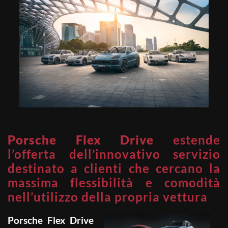
Porsche Flex Drive
estende
l’offerta dell’innovativo servizio
destinato a clienti che cercano la
massima flessibilità e comodità
nell’utilizzo della propria vettura
Porsche Flex Drive