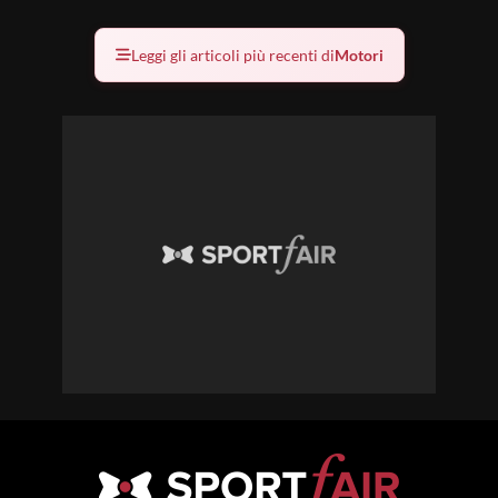
Leggi gli articoli più recenti di
Motori