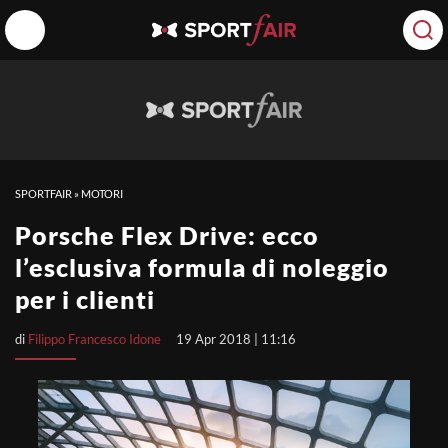
SPORTFAIR
»
MOTORI
Porsche Flex Drive: ecco
l’esclusiva formula di noleggio
per i clienti
di
Filippo Francesco Idone
19 Apr 2018 | 11:16