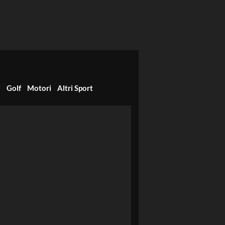
i
Golf
Motori
Altri Sport