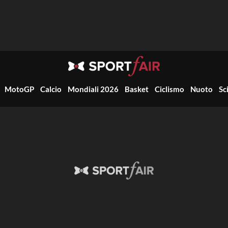
MotoGP
Calcio
Mondiali 2026
Basket
Ciclismo
Nuoto
Sc