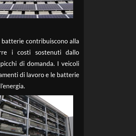
le batterie contribuiscono alla
rre i costi sostenuti dallo
 picchi di domanda. I veicoli
amenti di lavoro e le batterie
l’energia.