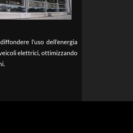
diffondere l’uso dell’energia
eicoli elettrici, ottimizzando
i.