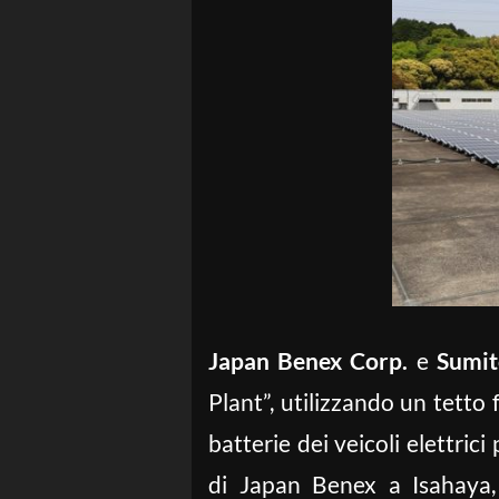
Japan Benex Corp.
e
Sumit
Plant”, utilizzando un tetto f
batterie dei veicoli elettric
di Japan Benex a Isahaya, 