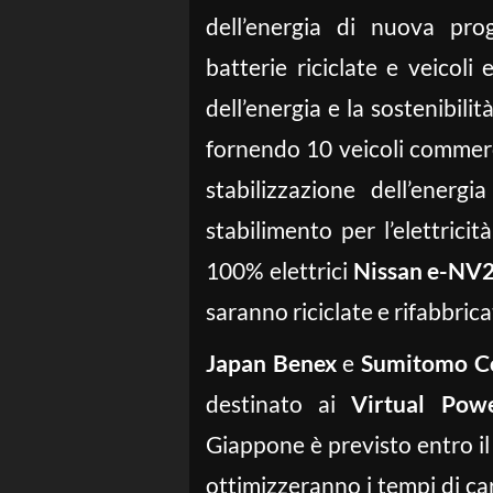
dell’energia di nuova prog
batterie riciclate e veicoli 
dell’energia e la sostenibili
fornendo 10 veicoli commerc
stabilizzazione dell’energ
stabilimento per l’elettrici
100% elettrici
Nissan e-NV
saranno riciclate e rifabbric
Japan Benex
e
Sumitomo C
destinato ai
Virtual Pow
Giappone è previsto entro il 
ottimizzeranno i tempi di car