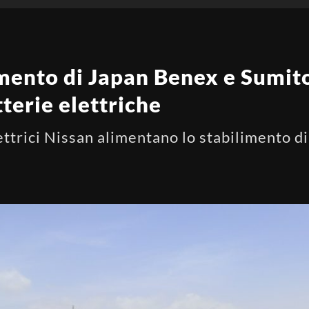
limento di Japan Benex e Sumi
terie elettriche
lettrici Nissan alimentano lo stabilimento d