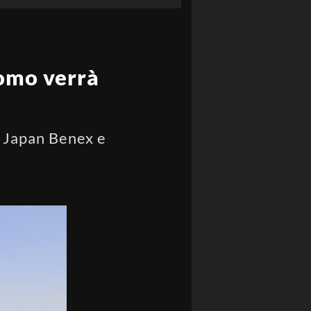
tomo verrà
i Japan Benex e