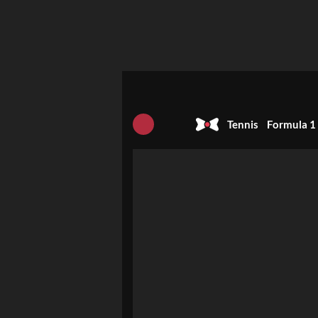
Tennis
Formula 1