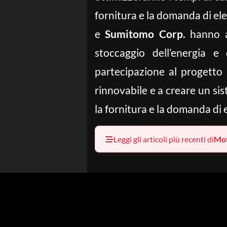
fornitura e la domanda di elet
e
Sumitomo Corp.
hanno av
stoccaggio dell’energia e 
partecipazione al progetto
rinnovabile e a creare un sis
la fornitura e la domanda di 
Leggi gli articoli più recenti di
Mot