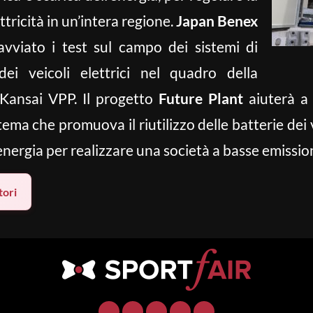
tricità in un’intera regione.
Japan Benex
viato i test sul campo dei sistemi di
dei veicoli elettrici nel quadro della
 Kansai VPP. Il progetto
Future Plant
aiuterà a 
tema che promuova il riutilizzo delle batterie dei v
energia per realizzare una società a basse emission
ori