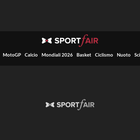
MotoGP
Calcio
Mondiali 2026
Basket
Ciclismo
Nuoto
Sc