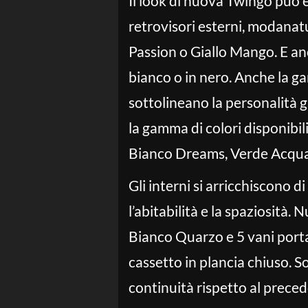
Il look di nuova Twingo può e
retrovisori esterni, modanatu
Passion o Giallo Mango. E anco
bianco o in nero. Anche la ga
sottolineano la personalità 
la gamma di colori disponibil
Bianco Dreams, Verde Acqua
Gli interni si arricchiscono
l’abitabilità e la spaziosità
Bianco Quarzo e 5 vani portao
cassetto in plancia chiuso. So
continuità rispetto al prece