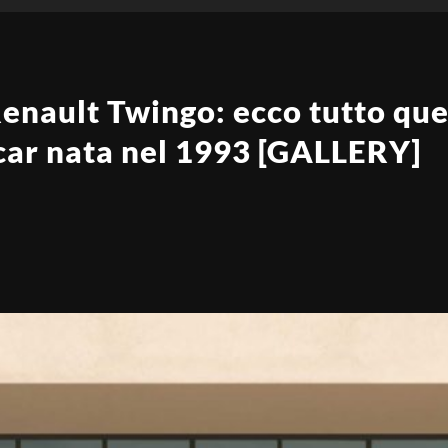
nault Twingo: ecco tutto quel
 car nata nel 1993 [GALLERY]