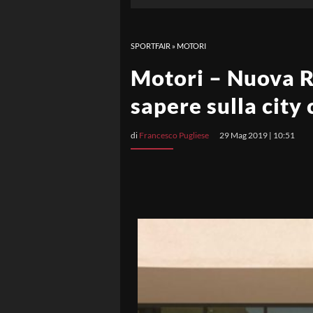
SPORTFAIR
»
MOTORI
Motori – Nuova Re
sapere sulla city
di
Francesco Pugliese
29 Mag 2019 | 10:51