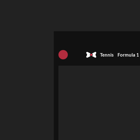
Tennis
Formula 1