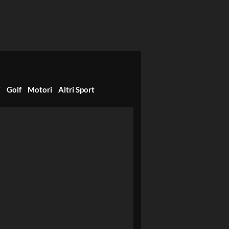
i
Golf
Motori
Altri Sport