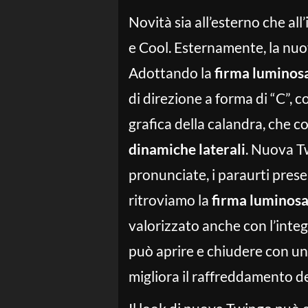
Novità sia all’esterno che al
e Cool. Esternamente, la nuov
Adottando la
firma luminosa
di direzione a forma di “C”,
grafica della calandra, che co
dinamiche laterali
. Nuova Tw
pronunciate, i paraurti pres
ritroviamo la
firma luminosa 
valorizzato anche con l’integr
può aprire e chiudere con un 
migliora il raffreddamento d