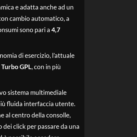
namica e adatta anche ad un
 con cambio automatico, a
consumi sono pari a
4,7
omia di esercizio, l’attuale
 Turbo GPL
, con in più
ovo sistema multimediale
ù fluida interfaccia utente.
e al centro della consolle,
o dei click per passare da una