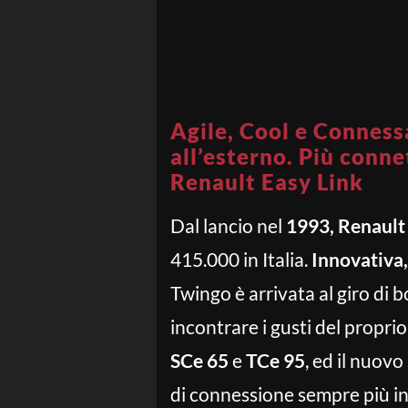
Agile, Cool e Conness
all’esterno. Più conn
Renault Easy Link
Dal lancio nel
1993, Renaul
415.000 in Italia.
Innovativa,
Twingo è arrivata al giro di 
incontrare i gusti del propr
SCe 65
e
TCe 95
, ed il nuov
di connessione sempre più i