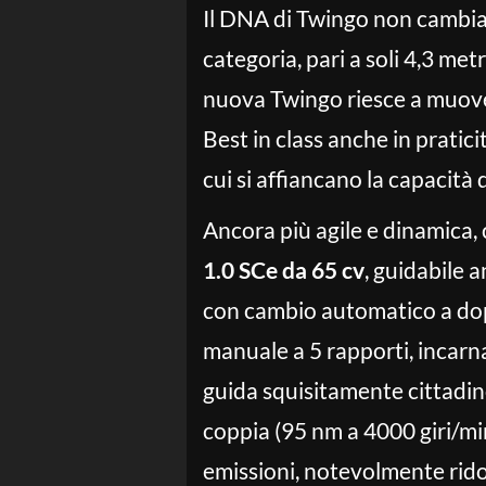
Il DNA di Twingo non cambia, 
categoria, pari a soli 4,3 met
nuova Twingo riesce a muover
Best in class anche in pratici
cui si affiancano la capacità d
Ancora più agile e dinamica,
1.0 SCe da 65 cv
, guidabile 
con cambio automatico a dop
manuale a 5 rapporti, incarn
guida squisitamente cittadino
coppia (95 nm a 4000 giri/mi
emissioni, notevolmente rido