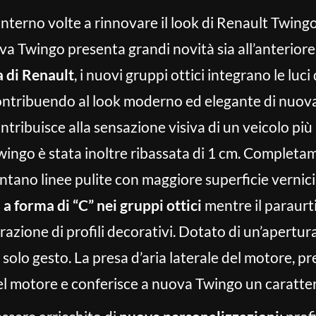
l’interno volte a rinnovare il look di Renault Twin
a Twingo presenta grandi novità sia all’anteriore 
 di Renault
, i nuovi gruppi ottici integrano le luci
 contribuendo al look moderno ed elegante di nuova
ntribuisce alla sensazione visiva di un veicolo più 
ingo è stata inoltre ribassata di 1 cm. Completam
entano linee pulite con maggiore superficie vernic
a forma di “C” nei gruppi ottici
mentre il paraurti
azione di profili decorativi. Dotato di un’apertura 
solo gesto. La presa d’aria laterale del motore, pre
el motore e conferisce a nuova Twingo un carattere