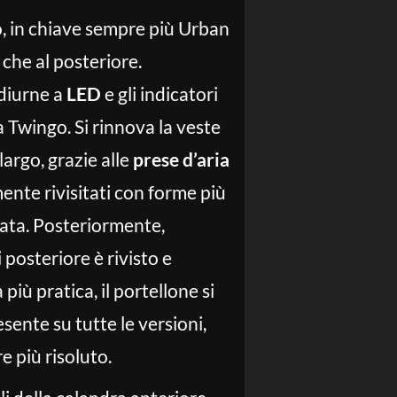
go, in chiave sempre più Urban
che al posteriore.
 diurne a
LED
e gli indicatori
 Twingo. Si rinnova la veste
largo, grazie alle
prese d’aria
ente rivisitati con forme più
iata. Posteriormente,
 posteriore è rivisto e
più pratica, il portellone si
sente su tutte le versioni,
 più risoluto.