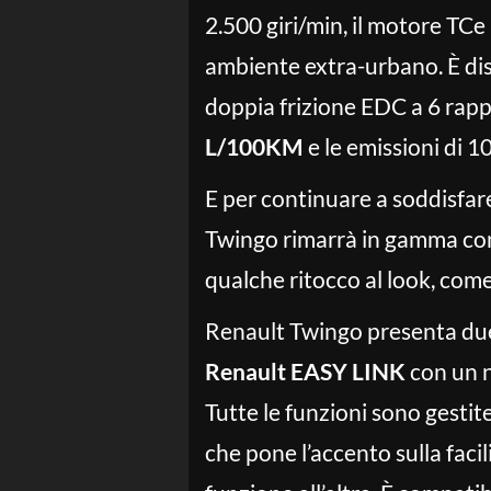
2.500 giri/min, il motore TC
ambiente extra-urbano. È dis
doppia frizione EDC a 6 rapp
L/100KM
e le emissioni di 1
E per continuare a soddisfare
Twingo rimarrà in gamma con
qualche ritocco al look, come
Renault Twingo presenta due 
Renault EASY LINK
con un
Tutte le funzioni sono gestit
che pone l’accento sulla faci