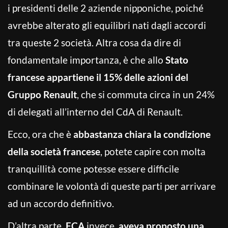
i presidenti delle 2 aziende nipponiche, poiché
avrebbe alterato gli equilibri nati dagli accordi
tra queste 2 società. Altra cosa da dire di
fondamentale importanza, è che allo
Stato
francese appartiene il 15% delle azioni del
Gruppo Renault
, che si commuta circa in un 24%
di delegati all’interno del CdA di Renault.
Ecco, ora che è
abbastanza chiara la condizione
della società francese
, potete capire con molta
tranquillità come potesse essere difficile
combinare le volontà di queste parti per arrivare
ad un accordo definitivo.
D’altra parte,
FCA
invece,
aveva proposto una