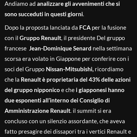
Andiamo ad
analizzare gli avvenimenti che si
sono succeduti in questi giorni
.
Dopo la proposta lanciata da
FCA
per la fusione
con il
Gruppo Renault
, il presidente Del gruppo
francese
Jean-Dominique Senard
nella settimana
scorsa era volato in Giappone per conferire con i
soci del Gruppo
Nissan-Mitsubishi,
ricordiamo
che la
Renault è proprietaria del 43% delle azioni
del gruppo nipponico
e che
i giapponesi hanno
due esponenti all’interno dei Consiglio di
Amministrazione Renault
. il summit si era
concluso con un silenzio assordante, che aveva
fatto presagire dei dissapori tra i vertici Renault e