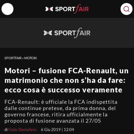
SPORTFAIR
»
MOTORI
Motori – fusione FCA-Renault, un
matrimonio che non s’ha da fare:
ecco cosa è successo veramente
FCA-Renault: è ufficiale la FCA indispettita
dalle continue pretese, da prima donna, del
governo francese, ritira ufficialmente la
proposta di fusione avanzata il 27/05
di
Fabio Destefano
6 Giu 2019 | 12:04