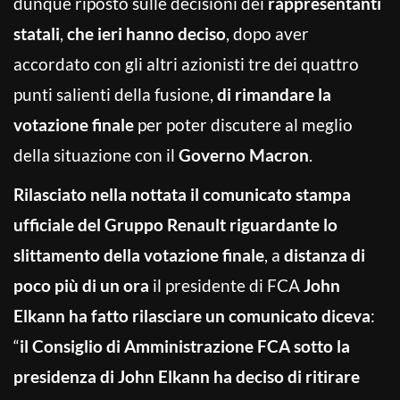
dunque riposto sulle decisioni dei
rappresentanti
statali
,
che ieri hanno deciso
, dopo aver
accordato con gli altri azionisti tre dei quattro
punti salienti della fusione,
di rimandare la
votazione finale
per poter discutere al meglio
della situazione con il
Governo Macron
.
Rilasciato nella nottata il comunicato stampa
ufficiale del Gruppo Renault riguardante lo
slittamento della votazione finale
, a
distanza di
poco più di un ora
il presidente di FCA
John
Elkann
ha fatto rilasciare un comunicato diceva
:
“
il Consiglio di Amministrazione FCA sotto la
presidenza di John Elkann ha deciso di ritirare